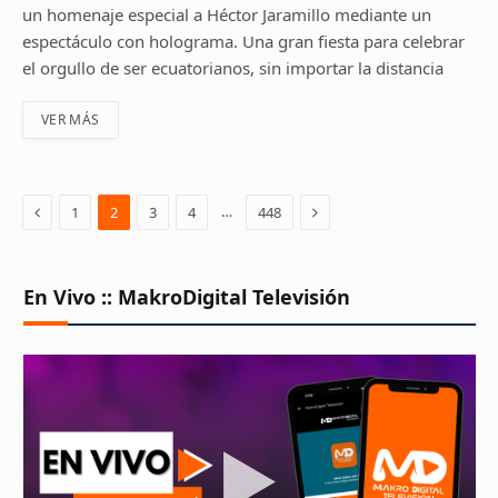
un homenaje especial a Héctor Jaramillo mediante un
espectáculo con holograma. Una gran fiesta para celebrar
el orgullo de ser ecuatorianos, sin importar la distancia
VER MÁS
Previous
Next
…
1
2
3
4
448
En Vivo :: MakroDigital Televisión