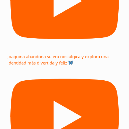
Joaquina abandona su era nostálgica y explora una
identidad más divertida y feliz