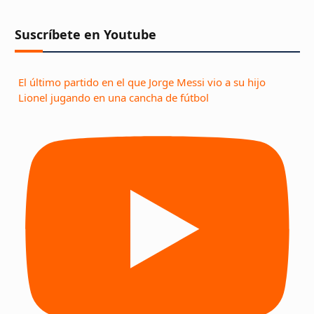
Suscríbete en Youtube
El último partido en el que Jorge Messi vio a su hijo
Lionel jugando en una cancha de fútbol