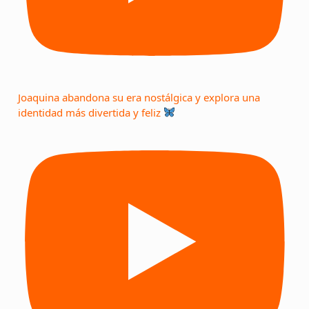
Joaquina abandona su era nostálgica y explora una
identidad más divertida y feliz