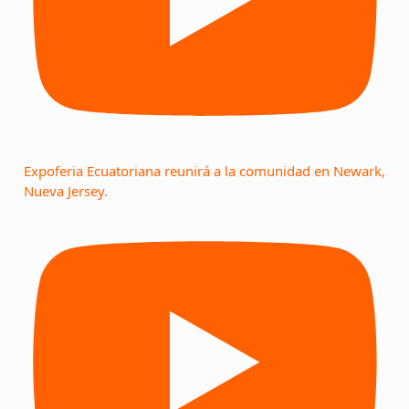
Expoferia Ecuatoriana reunirá a la comunidad en Newark,
Nueva Jersey.