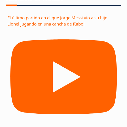
El último partido en el que Jorge Messi vio a su hijo
Lionel jugando en una cancha de fútbol