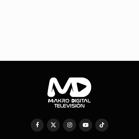
Facebook
X
Instagram
YouTube
TikTok
(Twitter)