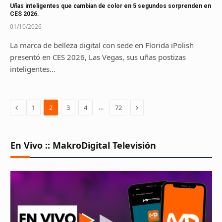
Uñas inteligentes que cambian de color en 5 segundos sorprenden en
CES 2026.
01/10/2026
La marca de belleza digital con sede en Florida iPolish
presentó en CES 2026, Las Vegas, sus uñas postizas
inteligentes…
Previous
Next
…
1
2
3
4
72
En Vivo :: MakroDigital Televisión