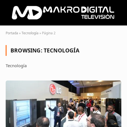
Portada
»
Tecnología
»
Página 2
BROWSING:
TECNOLOGÍA
Tecnología