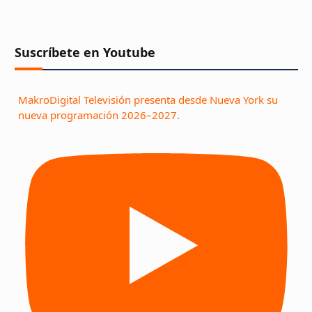
Suscríbete en Youtube
MakroDigital Televisión presenta desde Nueva York su
nueva programación 2026–2027.