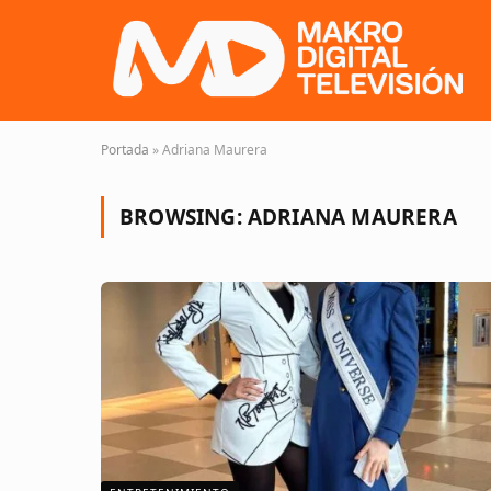
Portada
»
Adriana Maurera
BROWSING:
ADRIANA MAURERA