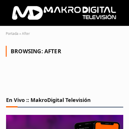
Portada
»
After
BROWSING:
AFTER
En Vivo :: MakroDigital Televisión