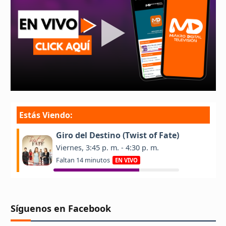
Síguenos en Facebook