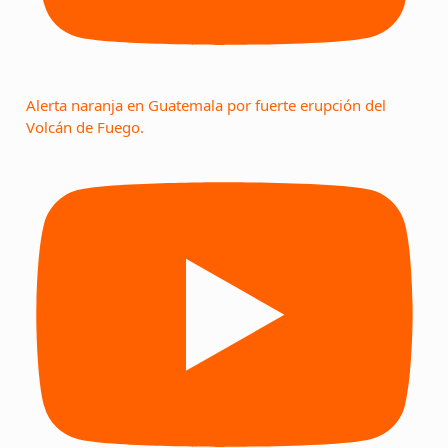
Alerta naranja en Guatemala por fuerte erupción del
Volcán de Fuego.