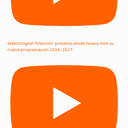
MakroDigital Televisión presenta desde Nueva York su
nueva programación 2026–2027.