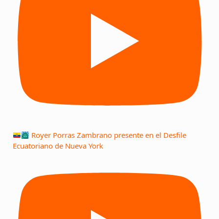
Royer Porras Zambrano presente en el Desfile
Ecuatoriano de Nueva York