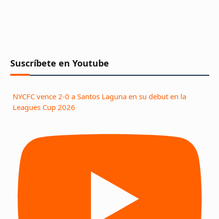
Suscríbete en Youtube
NYCFC vence 2-0 a Santos Laguna en su debut en la
Leagues Cup 2026