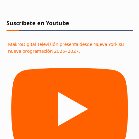
Suscríbete en Youtube
MakroDigital Televisión presenta desde Nueva York su
nueva programación 2026–2027.