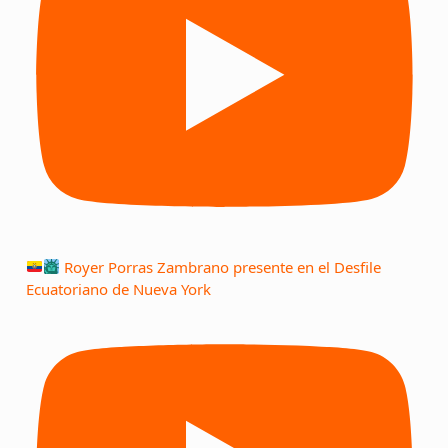
Royer Porras Zambrano presente en el Desfile
Ecuatoriano de Nueva York