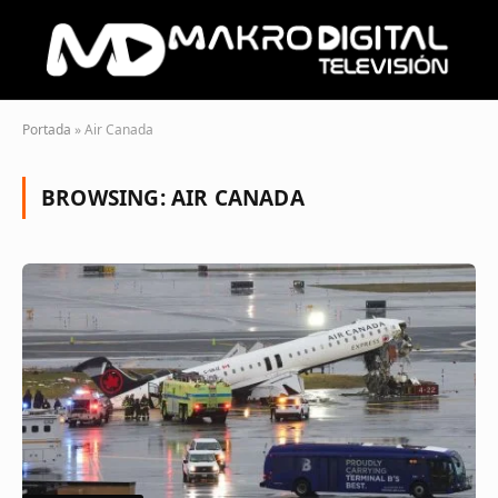
Portada
»
Air Canada
BROWSING:
AIR CANADA