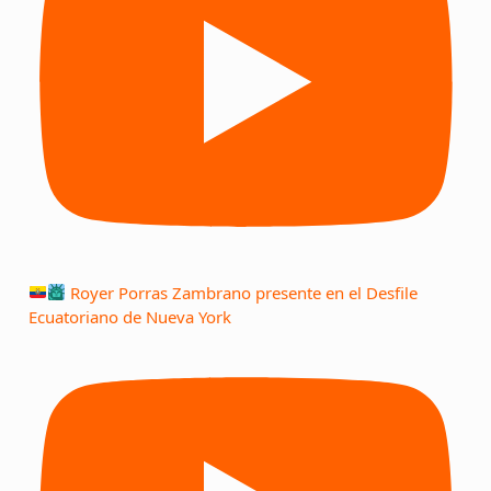
Royer Porras Zambrano presente en el Desfile
Ecuatoriano de Nueva York