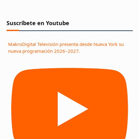
Suscríbete en Youtube
MakroDigital Televisión presenta desde Nueva York su
nueva programación 2026–2027.