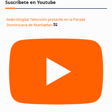
Suscríbete en Youtube
MakroDigital Televisión presente en la Parada
Dominicana de Manhattan