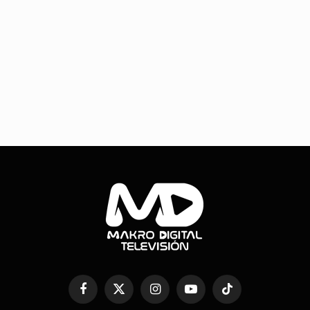
Facebook
X
Instagram
YouTube
TikTok
(Twitter)