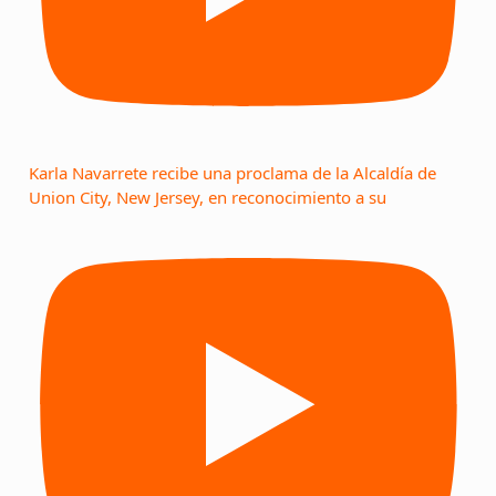
Karla Navarrete recibe una proclama de la Alcaldía de
Union City, New Jersey, en reconocimiento a su