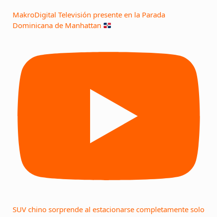
MakroDigital Televisión presente en la Parada
Dominicana de Manhattan
SUV chino sorprende al estacionarse completamente solo