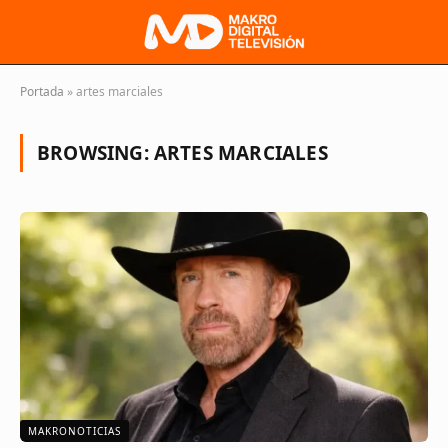
Portada
»
artes marciales
BROWSING:
ARTES MARCIALES
MAKRONOTICIAS