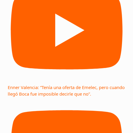
Enner Valencia: “Tenía una oferta de Emelec, pero cuando
llegó Boca fue imposible decirle que no”.