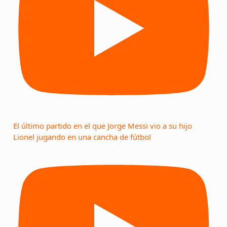
El último partido en el que Jorge Messi vio a su hijo
Lionel jugando en una cancha de fútbol