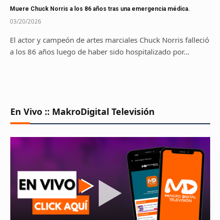
Muere Chuck Norris a los 86 años tras una emergencia médica.
03/20/2026
El actor y campeón de artes marciales Chuck Norris falleció
a los 86 años luego de haber sido hospitalizado por…
En Vivo :: MakroDigital Televisión