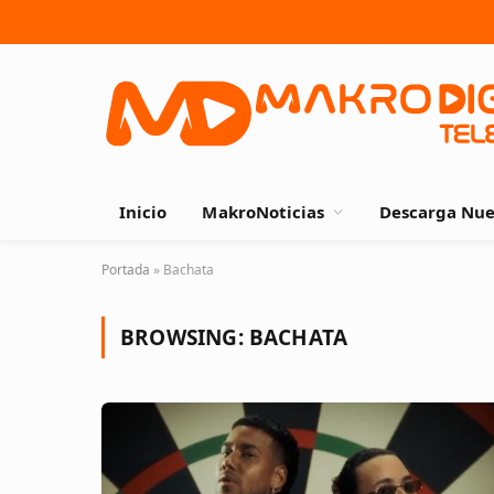
Inicio
MakroNoticias
Descarga Nue
Portada
»
Bachata
BROWSING:
BACHATA