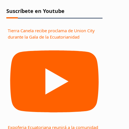
Suscríbete en Youtube
Tierra Canela recibe proclama de Union City
durante la Gala de la Ecuatorianidad
Expoferia Ecuatoriana reunirá a la comunidad