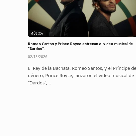
MÚSICA
Romeo Santos y Prince Royce estrenan el video musical de
“Dardos”.
02/13/2026
El Rey de la Bachata, Romeo Santos, y el Príncipe de
género, Prince Royce, lanzaron el video musical de
“Dardos”,…