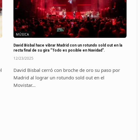
MÚSICA
David Bisbal hace vibrar Madrid con un rotundo sold out en la
recta final de su gira “Todo es posible en Navidad”.
12/23/2025
l
David Bisbal cerró con broche de oro su paso por
Madrid al lograr un rotundo sold out en el
Movistar…