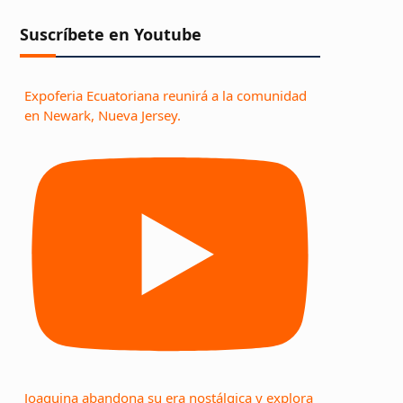
Suscríbete en Youtube
Expoferia Ecuatoriana reunirá a la comunidad
en Newark, Nueva Jersey.
Joaquina abandona su era nostálgica y explora