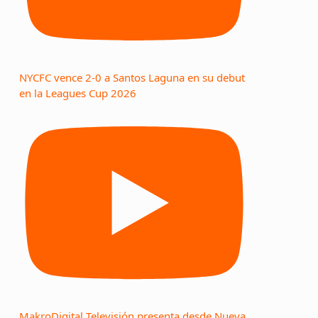
NYCFC vence 2-0 a Santos Laguna en su debut
en la Leagues Cup 2026
MakroDigital Televisión presenta desde Nueva