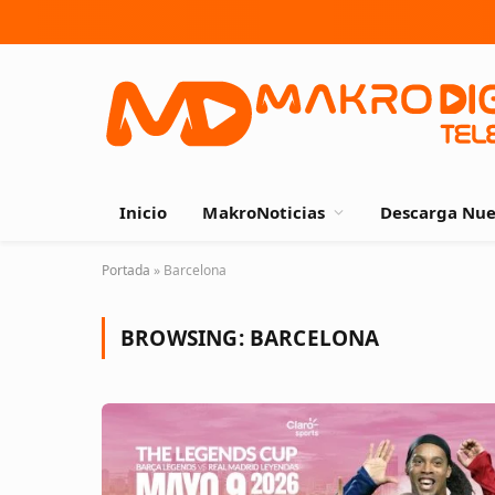
Inicio
MakroNoticias
Descarga Nue
Portada
»
Barcelona
BROWSING:
BARCELONA