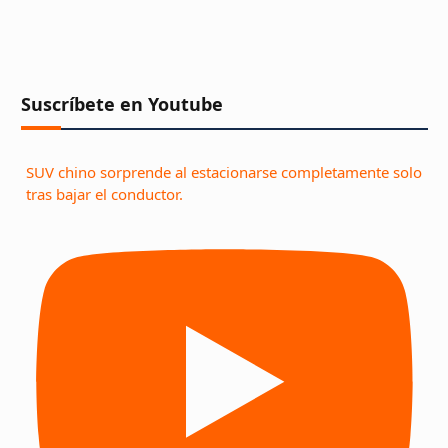
Suscríbete en Youtube
SUV chino sorprende al estacionarse completamente solo
tras bajar el conductor.