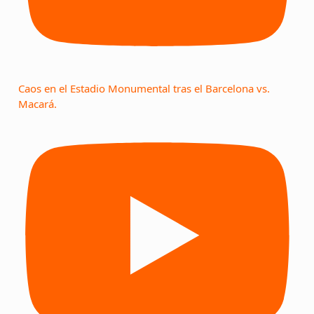
Caos en el Estadio Monumental tras el Barcelona vs.
Macará.