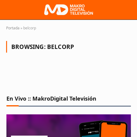
Portada
»
belcorp
BROWSING:
BELCORP
En Vivo :: MakroDigital Televisión