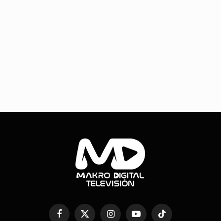
Facebook
X
Instagram
YouTube
TikTok