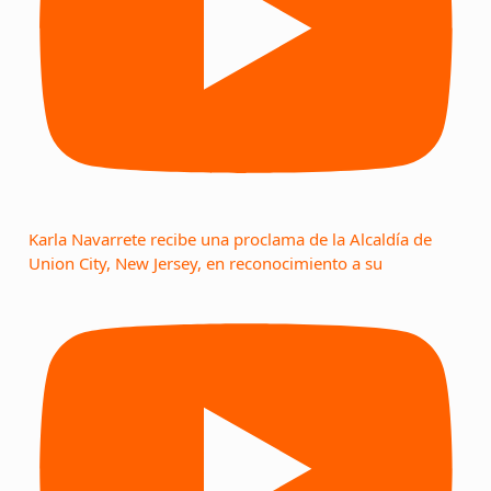
Karla Navarrete recibe una proclama de la Alcaldía de
Union City, New Jersey, en reconocimiento a su