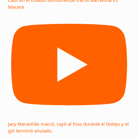
Caos en el Estadio Monumental tras el Barcelona vs.
Macará.
Jacy Maranhão marcó, cayó al foso durante el festejo y el
gol terminó anulado.