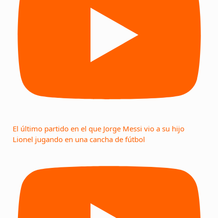
El último partido en el que Jorge Messi vio a su hijo
Lionel jugando en una cancha de fútbol