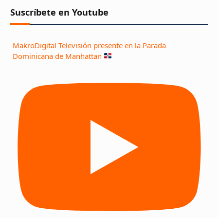
Suscríbete en Youtube
MakroDigital Televisión presente en la Parada
Dominicana de Manhattan