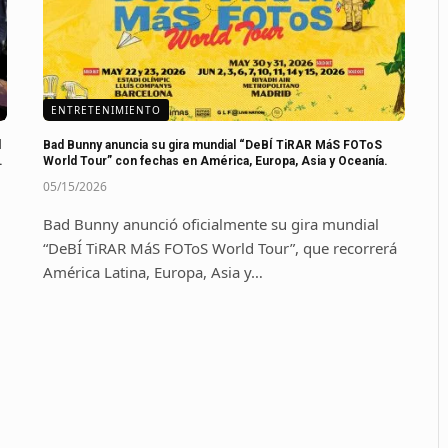
ENTRETENIMIENTO
d
Bad Bunny anuncia su gira mundial “DeBÍ TiRAR MáS FOToS
.
World Tour” con fechas en América, Europa, Asia y Oceanía.
05/15/2026
Bad Bunny anunció oficialmente su gira mundial
“DeBÍ TiRAR MáS FOToS World Tour”, que recorrerá
América Latina, Europa, Asia y…