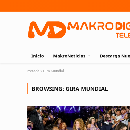
Inicio
MakroNoticias
Descarga Nue
Portada
»
Gira Mundial
BROWSING:
GIRA MUNDIAL