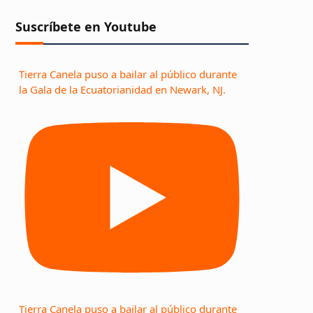
Suscríbete en Youtube
Tierra Canela puso a bailar al público durante
la Gala de la Ecuatorianidad en Newark, NJ.
Tierra Canela puso a bailar al público durante