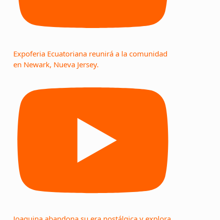
Expoferia Ecuatoriana reunirá a la comunidad
en Newark, Nueva Jersey.
Joaquina abandona su era nostálgica y explora