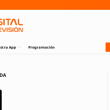
stra App
Programación
ADA