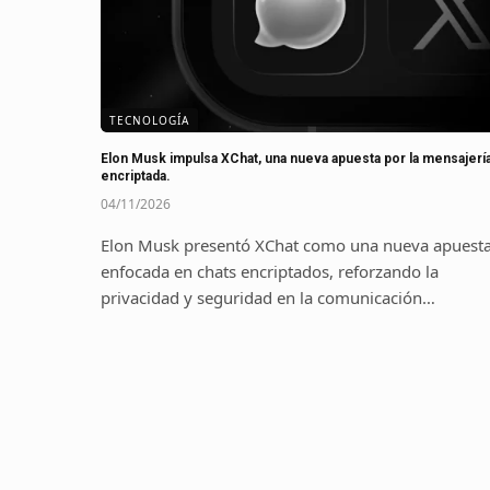
TECNOLOGÍA
Elon Musk impulsa XChat, una nueva apuesta por la mensajerí
encriptada.
04/11/2026
Elon Musk presentó XChat como una nueva apuest
enfocada en chats encriptados, reforzando la
privacidad y seguridad en la comunicación…