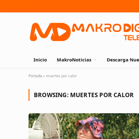
Inicio
MakroNoticias
Descarga Nue
Portada
»
muertes por calor
BROWSING:
MUERTES POR CALOR