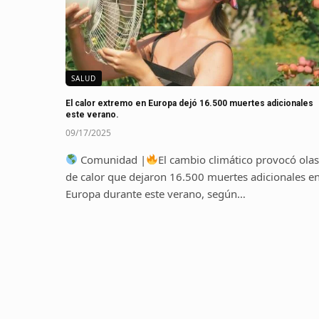
SALUD
El calor extremo en Europa dejó 16.500 muertes adicionales
este verano.
09/17/2025
Comunidad |
El cambio climático provocó ola
de calor que dejaron 16.500 muertes adicionales e
Europa durante este verano, según…