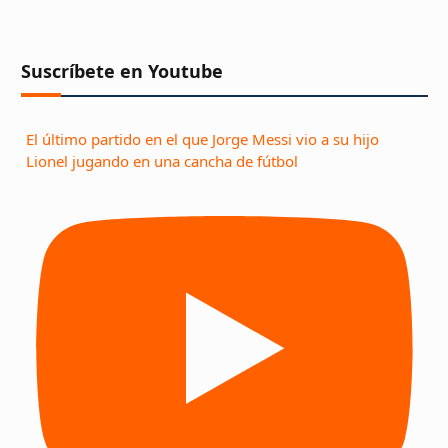
Suscríbete en Youtube
El último partido en el que Jorge Messi vio a su hijo
Lionel jugando en una cancha de fútbol