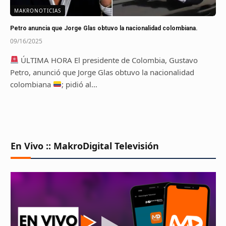
MAKRONOTICIAS
Petro anuncia que Jorge Glas obtuvo la nacionalidad colombiana.
09/16/2025
ÚLTIMA HORA El presidente de Colombia, Gustavo
Petro, anunció que Jorge Glas obtuvo la nacionalidad
colombiana
; pidió al…
En Vivo :: MakroDigital Televisión