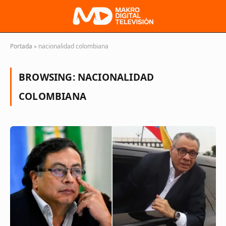
Portada
»
nacionalidad colombiana
BROWSING:
NACIONALIDAD
COLOMBIANA