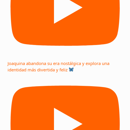
Joaquina abandona su era nostálgica y explora una
identidad más divertida y feliz