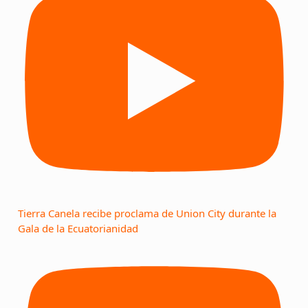
Tierra Canela recibe proclama de Union City durante la
Gala de la Ecuatorianidad