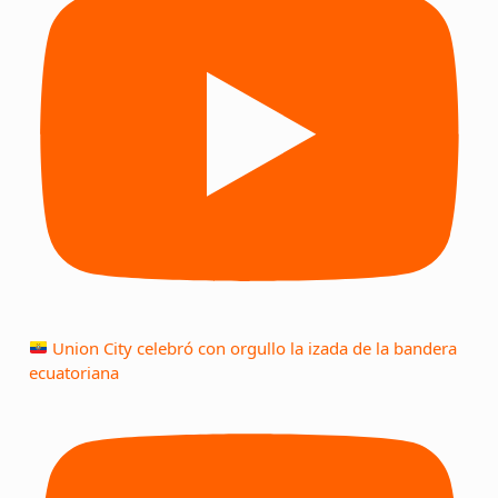
Union City celebró con orgullo la izada de la bandera
ecuatoriana