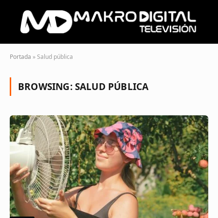
Portada
»
Salud pública
BROWSING:
SALUD PÚBLICA