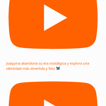
Joaquina abandona su era nostálgica y explora una
identidad más divertida y feliz