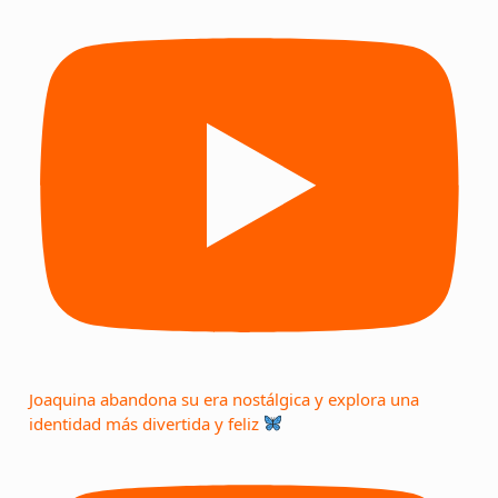
Joaquina abandona su era nostálgica y explora una
identidad más divertida y feliz