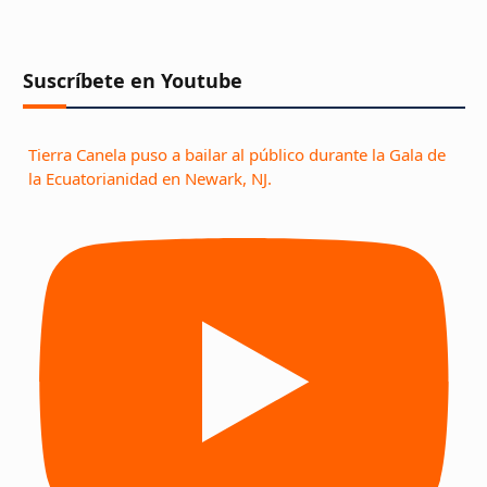
Suscríbete en Youtube
Tierra Canela puso a bailar al público durante la Gala de
la Ecuatorianidad en Newark, NJ.