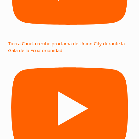
Tierra Canela recibe proclama de Union City durante la
Gala de la Ecuatorianidad