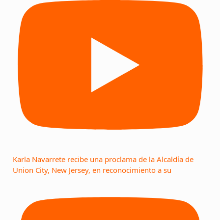
Karla Navarrete recibe una proclama de la Alcaldía de
Union City, New Jersey, en reconocimiento a su