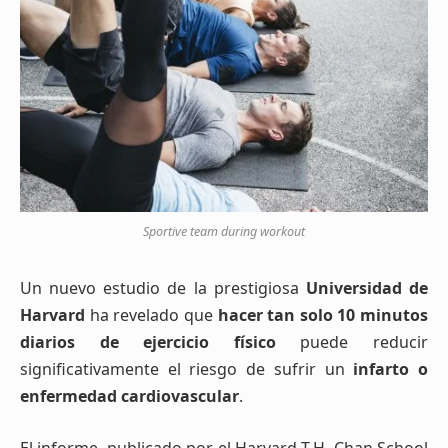
Sportive team during workout
Un nuevo estudio de la prestigiosa
Universidad de
Harvard
ha revelado que
hacer tan solo 10 minutos
diarios de ejercicio físico
puede reducir
significativamente el riesgo de sufrir un
infarto o
enfermedad cardiovascular
.
El informe, publicado por el Harvard T.H. Chan School