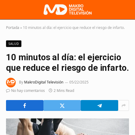
Portada
»
10 minutos al día: el ejercicio que reduce el riesgo de infarto.
SALUD
10 minutos al día: el ejercicio
que reduce el riesgo de infarto.
By
MakroDigital Televisión
05/22/2025
No hay comentarios
2 Mins Read