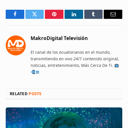
Facebook
Twitter
Pinterest
LinkedIn
Tumblr
Email
MakroDigital Televisión
El canal de los ecuatorianos en el mundo,
transmitiendo en vivo 24/7 contenido original,
noticias, entretenimiento, Más Cerca De Ti.
RELATED
POSTS