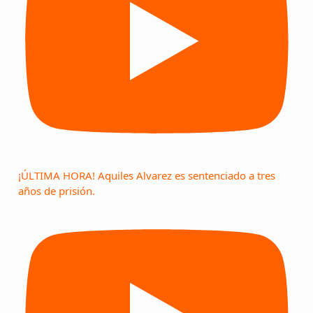
¡ÚLTIMA HORA! Aquiles Alvarez es sentenciado a tres
años de prisión.