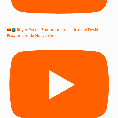
Royer Porras Zambrano presente en el Desfile
Ecuatoriano de Nueva York