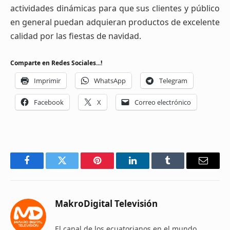
actividades dinámicas para que sus clientes y público
en general puedan adquieran productos de excelente
calidad por las fiestas de navidad.
Comparte en Redes Sociales...!
Imprimir
WhatsApp
Telegram
Facebook
X
Correo electrónico
Facebook
Twitter
Pinterest
LinkedIn
Tumblr
Email
MakroDigital Televisión
El canal de los ecuatorianos en el mundo,