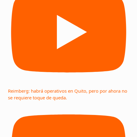
Reimberg: habrá operativos en Quito, pero por ahora no
se requiere toque de queda.