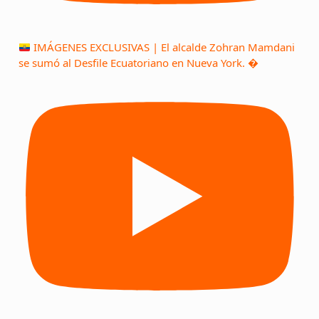
IMÁGENES EXCLUSIVAS | El alcalde Zohran Mamdani
se sumó al Desfile Ecuatoriano en Nueva York. �