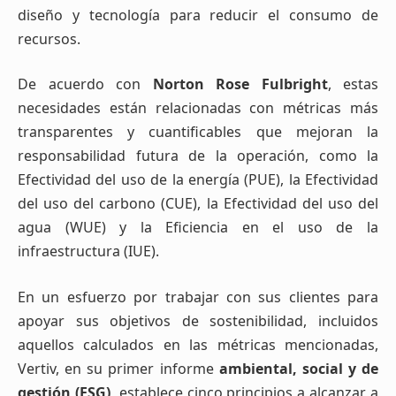
diseño y tecnología para reducir el consumo de
recursos.
De acuerdo con
Norton Rose Fulbright
, estas
necesidades están relacionadas con métricas más
transparentes y cuantificables que mejoran la
responsabilidad futura de la operación, como la
Efectividad del uso de la energía (PUE), la Efectividad
del uso del carbono (CUE), la Efectividad del uso del
agua (WUE) y la Eficiencia en el uso de la
infraestructura (IUE).
En un esfuerzo por trabajar con sus clientes para
apoyar sus objetivos de sostenibilidad, incluidos
aquellos calculados en las métricas mencionadas,
Vertiv, en su primer informe
ambiental, social y de
gestión (ESG),
establece cinco principios a alcanzar a