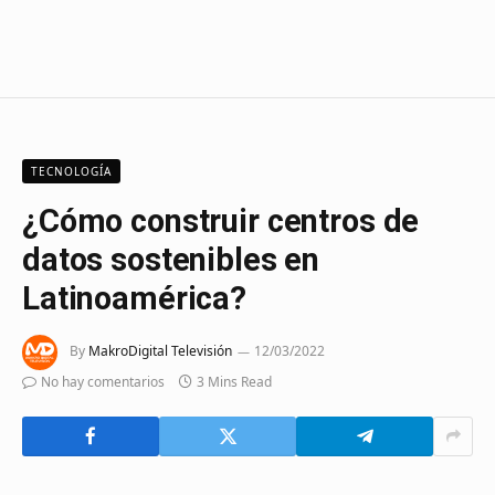
TECNOLOGÍA
¿Cómo construir centros de
datos sostenibles en
Latinoamérica?
By
MakroDigital Televisión
12/03/2022
No hay comentarios
3 Mins Read