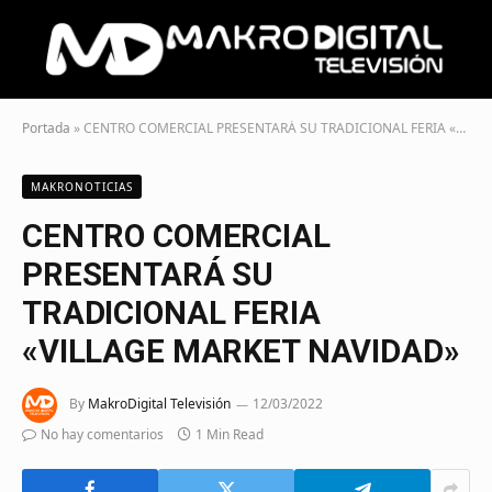
Portada
»
CENTRO COMERCIAL PRESENTARÁ SU TRADICIONAL FERIA «VILLAGE MARKET NAVIDAD»
MAKRONOTICIAS
CENTRO COMERCIAL
PRESENTARÁ SU
TRADICIONAL FERIA
«VILLAGE MARKET NAVIDAD»
By
MakroDigital Televisión
12/03/2022
No hay comentarios
1 Min Read