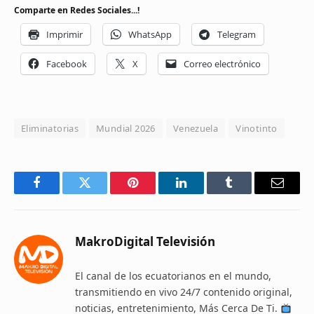
Comparte en Redes Sociales...!
Imprimir
WhatsApp
Telegram
Facebook
X
Correo electrónico
Eliminatorias
Mundial 2026
Venezuela
Vinotinto
Facebook
Twitter
Pinterest
LinkedIn
Tumblr
Email
MakroDigital Televisión
El canal de los ecuatorianos en el mundo,
transmitiendo en vivo 24/7 contenido original,
noticias, entretenimiento, Más Cerca De Ti.