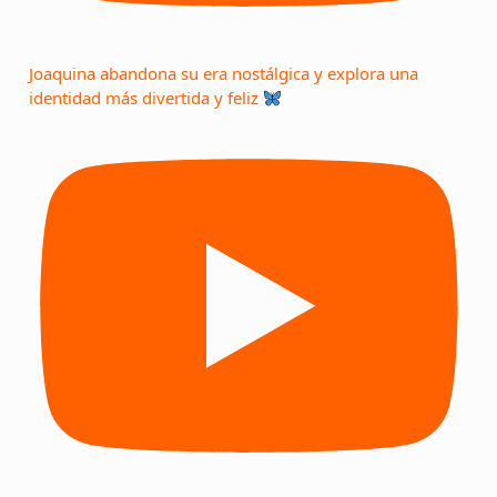
Joaquina abandona su era nostálgica y explora una
identidad más divertida y feliz