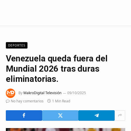
DEPORTES
Venezuela queda fuera del
Mundial 2026 tras duras
eliminatorias.
By
MakroDigital Televisión
09/10/2025
No hay comentarios
1 Min Read