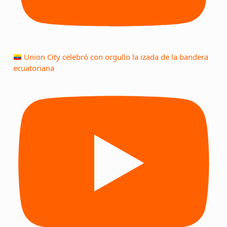
Union City celebró con orgullo la izada de la bandera
ecuatoriana