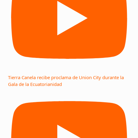
Tierra Canela recibe proclama de Union City durante la
Gala de la Ecuatorianidad