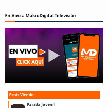
En Vivo :: MakroDigital Televisión