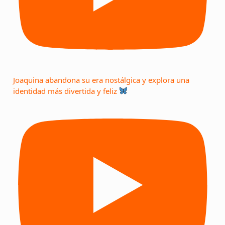
Joaquina abandona su era nostálgica y explora una
identidad más divertida y feliz