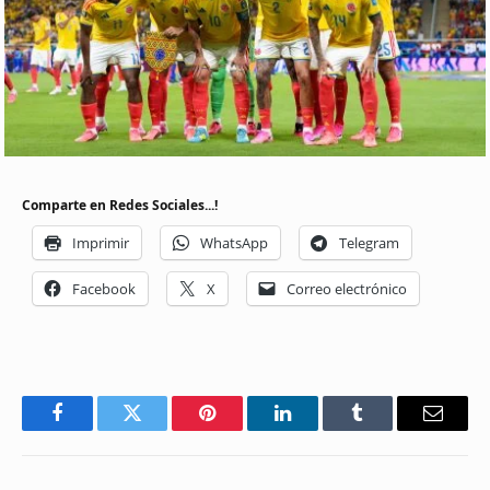
Comparte en Redes Sociales...!
Imprimir
WhatsApp
Telegram
Facebook
X
Correo electrónico
Facebook
Twitter
Pinterest
LinkedIn
Tumblr
Email