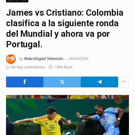
James vs Cristiano: Colombia
clasifica a la siguiente ronda
del Mundial y ahora va por
Portugal.
By
MakroDigital Televisión
06/24/2026
No hay comentarios
1 Min Read