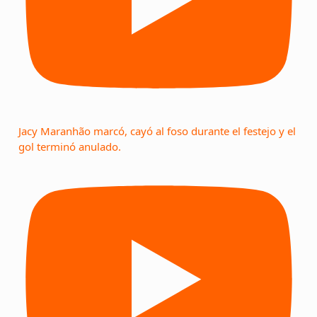
Jacy Maranhão marcó, cayó al foso durante el festejo y el
gol terminó anulado.