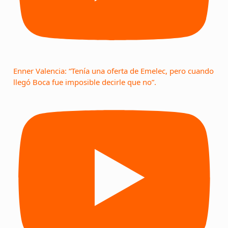
Enner Valencia: “Tenía una oferta de Emelec, pero cuando
llegó Boca fue imposible decirle que no”.