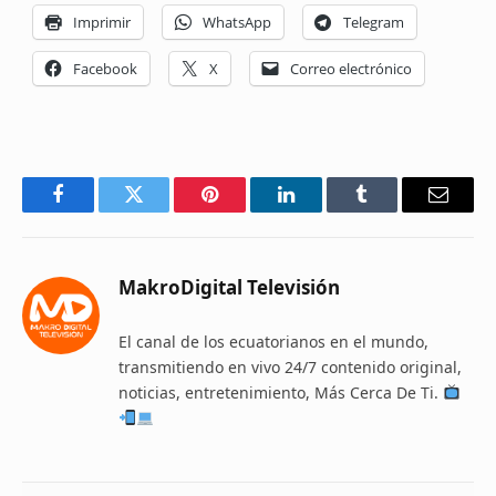
Imprimir
WhatsApp
Telegram
Facebook
X
Correo electrónico
Facebook
Twitter
Pinterest
LinkedIn
Tumblr
Email
MakroDigital Televisión
El canal de los ecuatorianos en el mundo,
transmitiendo en vivo 24/7 contenido original,
noticias, entretenimiento, Más Cerca De Ti.