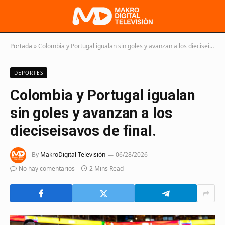
Portada
»
Colombia y Portugal igualan sin goles y avanzan a los dieciseisavos de final.
DEPORTES
Colombia y Portugal igualan
sin goles y avanzan a los
dieciseisavos de final.
By
MakroDigital Televisión
06/28/2026
No hay comentarios
2 Mins Read