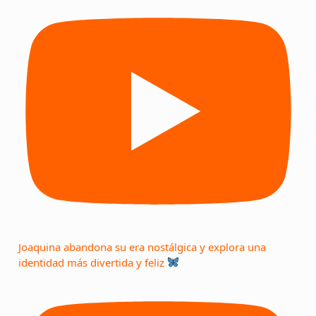
Joaquina abandona su era nostálgica y explora una
identidad más divertida y feliz