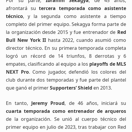
Por su parte,
Ibrahim Sekagya
, de 45 años,
afrontará su
tercera temporada como asistente
técnico
, y la segunda como asistente a tiempo
completo del primer equipo. Sekagya forma parte de
la organización desde 2015 y fue entrenador de
Red
Bull New York II
hasta 2022, cuando asumió como
director técnico. En su primera temporada completa
logró un récord de 14 triunfos, 8 derrotas y 6
empates, clasificando al equipo a los
playoffs de MLS
NEXT Pro
. Como jugador, defendió los colores del
club durante dos temporadas y fue parte del plantel
que ganó el primer
Supporters’ Shield
en 2013.
En tanto,
Jeremy Proud
, de 46 años, iniciará su
cuarta temporada como entrenador de arqueros
de la organización. Se unió al cuerpo técnico del
primer equipo en julio de 2023, tras trabajar con Red