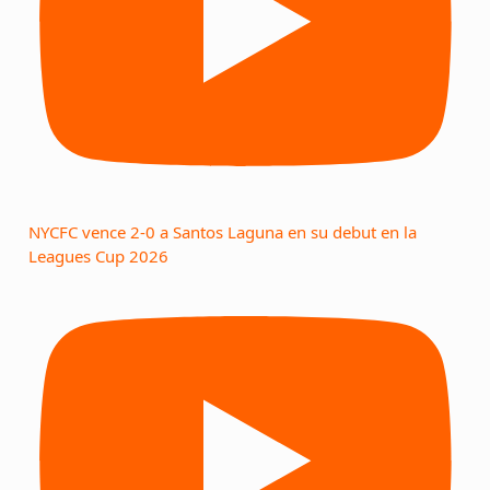
NYCFC vence 2-0 a Santos Laguna en su debut en la
Leagues Cup 2026