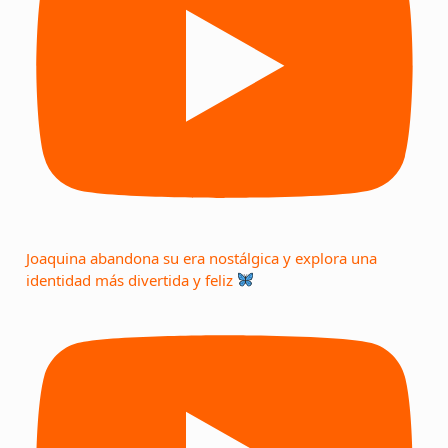
Joaquina abandona su era nostálgica y explora una
identidad más divertida y feliz