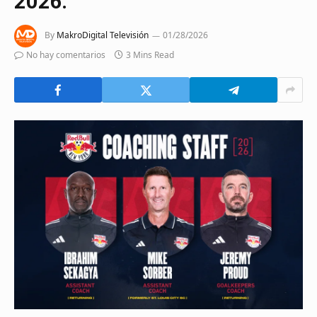
2026.
By
MakroDigital Televisión
01/28/2026
No hay comentarios
3 Mins Read