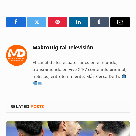
Facebook
Twitter
Pinterest
LinkedIn
Tumblr
Email
MakroDigital Televisión
El canal de los ecuatorianos en el mundo,
transmitiendo en vivo 24/7 contenido original,
noticias, entretenimiento, Más Cerca De Ti.
RELATED
POSTS