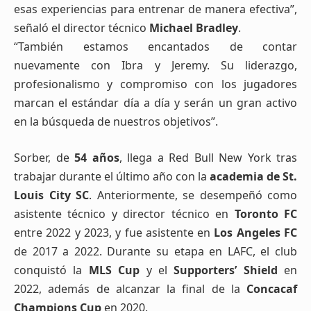
esas experiencias para entrenar de manera efectiva”,
señaló el director técnico
Michael Bradley
.
“También estamos encantados de contar
nuevamente con Ibra y Jeremy. Su liderazgo,
profesionalismo y compromiso con los jugadores
marcan el estándar día a día y serán un gran activo
en la búsqueda de nuestros objetivos”.
Sorber, de
54 años
, llega a Red Bull New York tras
trabajar durante el último año con la
academia de St.
Louis City SC
. Anteriormente, se desempeñó como
asistente técnico y director técnico en
Toronto FC
entre 2022 y 2023, y fue asistente en
Los Angeles FC
de 2017 a 2022. Durante su etapa en LAFC, el club
conquistó la
MLS Cup
y el
Supporters’ Shield
en
2022, además de alcanzar la final de la
Concacaf
Champions Cup
en 2020.