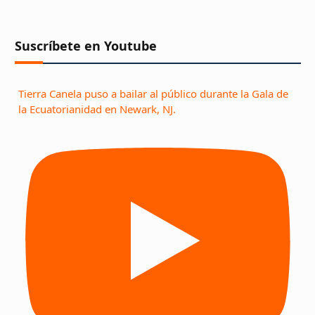
Suscríbete en Youtube
Tierra Canela puso a bailar al público durante la Gala de
la Ecuatorianidad en Newark, NJ.