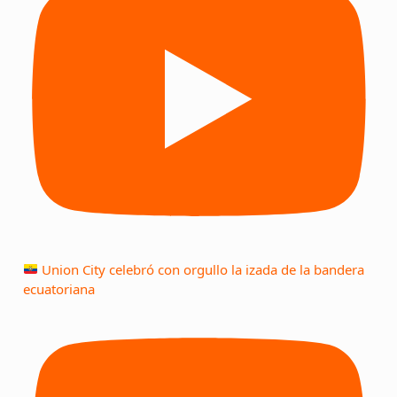
Union City celebró con orgullo la izada de la bandera
ecuatoriana