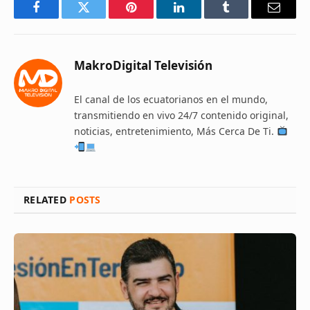
Facebook
Twitter
Pinterest
LinkedIn
Tumblr
Email
MakroDigital Televisión
El canal de los ecuatorianos en el mundo,
transmitiendo en vivo 24/7 contenido original,
noticias, entretenimiento, Más Cerca De Ti.
RELATED
POSTS