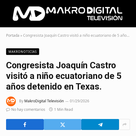
Portada
»
Congresista Joaquín Castro visitó a niño ecuatoriano de 5 años detenido en Texas.
MAKRONOTICIAS
Congresista Joaquín Castro
visitó a niño ecuatoriano de 5
años detenido en Texas.
By
MakroDigital Televisión
01/29/2026
No hay comentarios
1 Min Read