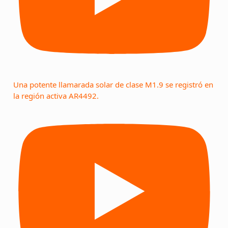
Una potente llamarada solar de clase M1.9 se registró en
la región activa AR4492.