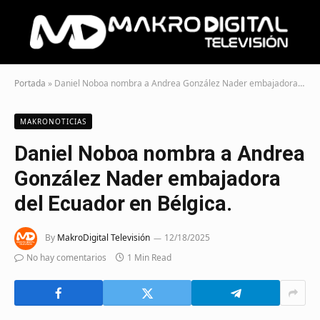
Portada
»
Daniel Noboa nombra a Andrea González Nader embajadora del Ecuador en Bélgica.
MAKRONOTICIAS
Daniel Noboa nombra a Andrea
González Nader embajadora
del Ecuador en Bélgica.
By
MakroDigital Televisión
12/18/2025
No hay comentarios
1 Min Read