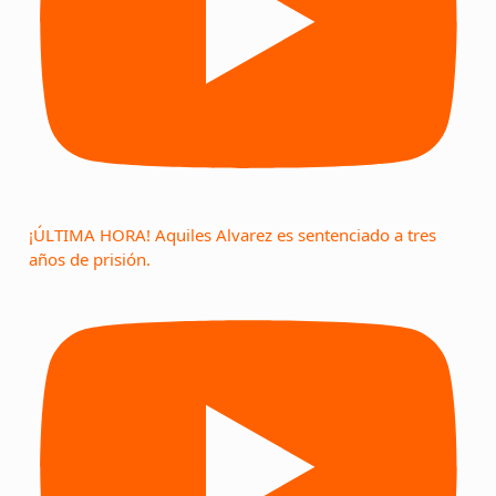
¡ÚLTIMA HORA! Aquiles Alvarez es sentenciado a tres
años de prisión.