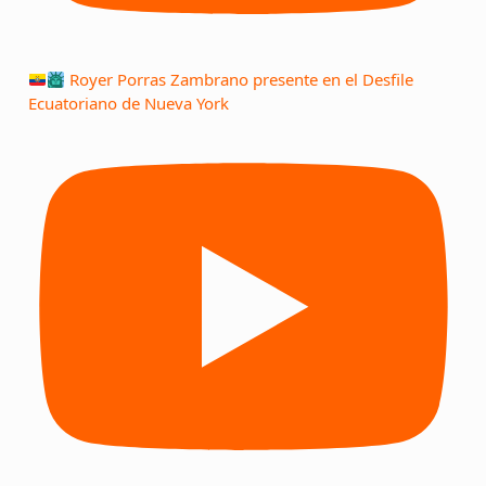
Royer Porras Zambrano presente en el Desfile
Ecuatoriano de Nueva York