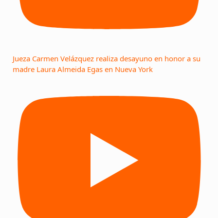
Jueza Carmen Velázquez realiza desayuno en honor a su
madre Laura Almeida Egas en Nueva York