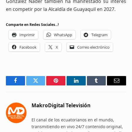
González Nader también ha manifestado su interés
en competir por la Alcaldía de Guayaquil en 2027.
Comparte en Redes Sociales...!
Imprimir
WhatsApp
Telegram
Facebook
X
Correo electrónico
Facebook
Twitter
Pinterest
LinkedIn
Tumblr
Email
MakroDigital Televisión
El canal de los ecuatorianos en el mundo,
transmitiendo en vivo 24/7 contenido original,