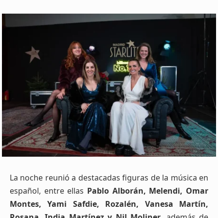
La noche reunió a destacadas figuras de la música en
español, entre ellas
Pablo Alborán, Melendi, Omar
Montes, Yami Safdie, Rozalén, Vanesa Martín,
Rosana, India Martínez y Nil Moliner
, además de