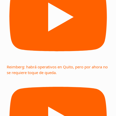
Reimberg: habrá operativos en Quito, pero por ahora no
se requiere toque de queda.