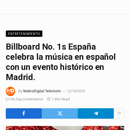
ENTRETENIMIENTO
Billboard No. 1s España
celebra la música en español
con un evento histórico en
Madrid.
By
MakroDigital Televisión
12/18/2025
No hay comentarios
1 Min Read