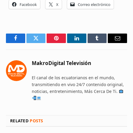
Facebook
X
Correo electrónico
Facebook
Twitter
Pinterest
LinkedIn
Tumblr
Email
MakroDigital Televisión
El canal de los ecuatorianos en el mundo,
transmitiendo en vivo 24/7 contenido original,
noticias, entretenimiento, Más Cerca De Ti.
RELATED
POSTS