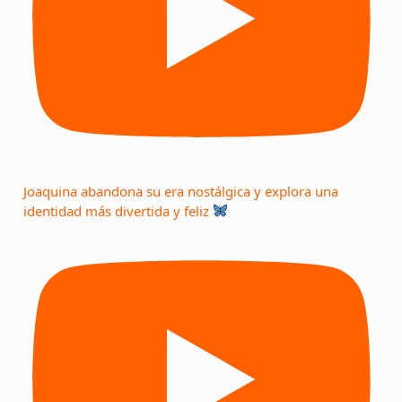
Joaquina abandona su era nostálgica y explora una
identidad más divertida y feliz