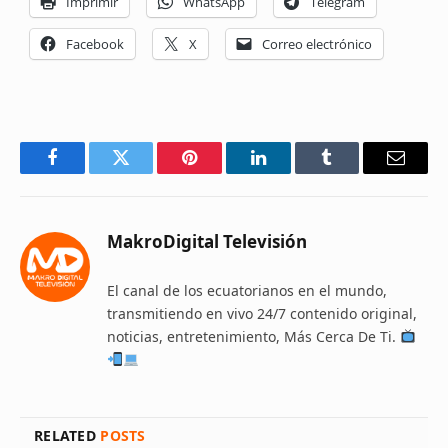
Imprimir
WhatsApp
Telegram
Facebook
X
Correo electrónico
Facebook
Twitter
Pinterest
LinkedIn
Tumblr
Email
MakroDigital Televisión
El canal de los ecuatorianos en el mundo,
transmitiendo en vivo 24/7 contenido original,
noticias, entretenimiento, Más Cerca De Ti.
RELATED
POSTS