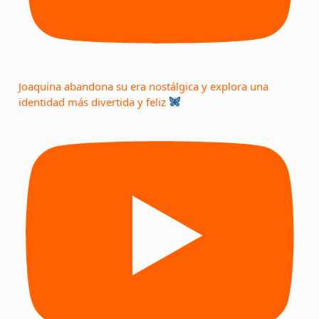
Joaquina abandona su era nostálgica y explora una
identidad más divertida y feliz