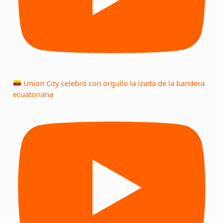
Union City celebró con orgullo la izada de la bandera
ecuatoriana