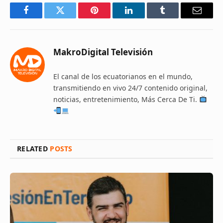
Facebook
Twitter
Pinterest
LinkedIn
Tumblr
Email
MakroDigital Televisión
El canal de los ecuatorianos en el mundo,
transmitiendo en vivo 24/7 contenido original,
noticias, entretenimiento, Más Cerca De Ti.
RELATED
POSTS