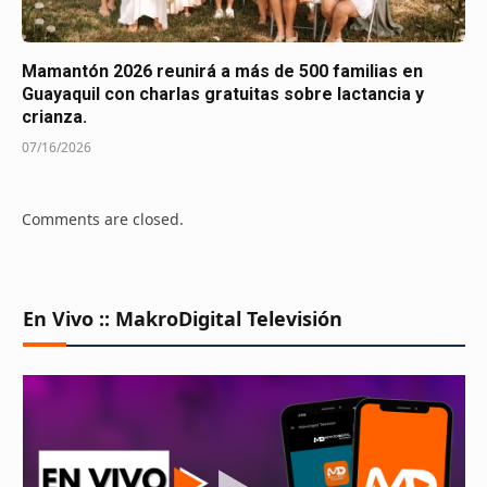
Mamantón 2026 reunirá a más de 500 familias en
Guayaquil con charlas gratuitas sobre lactancia y
crianza.
07/16/2026
Comments are closed.
En Vivo :: MakroDigital Televisión