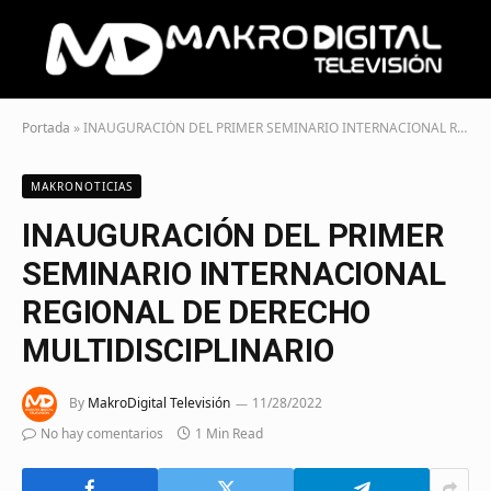
Portada
»
INAUGURACIÓN DEL PRIMER SEMINARIO INTERNACIONAL REGIONAL DE DERECHO MULTIDISCIPLINARIO
MAKRONOTICIAS
INAUGURACIÓN DEL PRIMER
SEMINARIO INTERNACIONAL
REGIONAL DE DERECHO
MULTIDISCIPLINARIO
By
MakroDigital Televisión
11/28/2022
No hay comentarios
1 Min Read