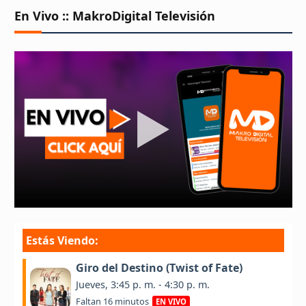
En Vivo :: MakroDigital Televisión