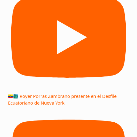
Royer Porras Zambrano presente en el Desfile
Ecuatoriano de Nueva York