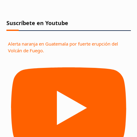
Suscríbete en Youtube
Alerta naranja en Guatemala por fuerte erupción del
Volcán de Fuego.