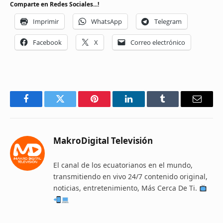
Comparte en Redes Sociales...!
Imprimir
WhatsApp
Telegram
Facebook
X
Correo electrónico
Facebook
Twitter
Pinterest
LinkedIn
Tumblr
Email
MakroDigital Televisión
El canal de los ecuatorianos en el mundo,
transmitiendo en vivo 24/7 contenido original,
noticias, entretenimiento, Más Cerca De Ti.