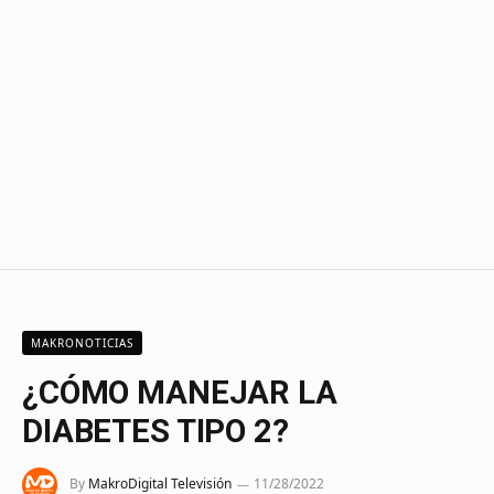
MAKRONOTICIAS
¿CÓMO MANEJAR LA
DIABETES TIPO 2?
By
MakroDigital Televisión
11/28/2022