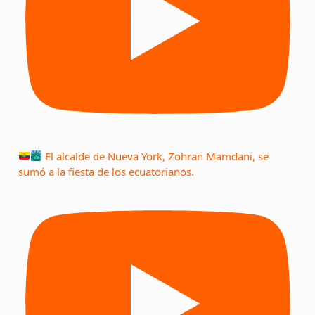
El alcalde de Nueva York, Zohran Mamdani, se
sumó a la fiesta de los ecuatorianos.