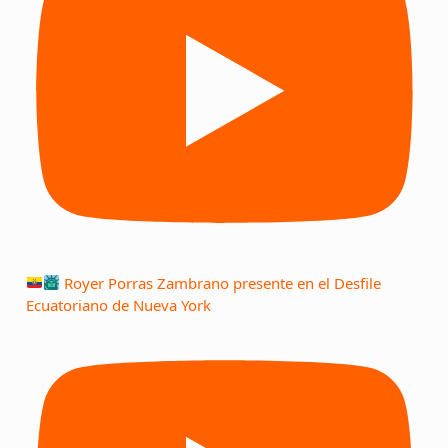
Royer Porras Zambrano presente en el Desfile
Ecuatoriano de Nueva York