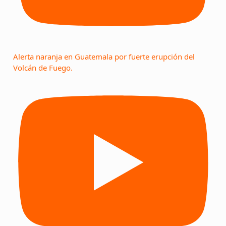
Alerta naranja en Guatemala por fuerte erupción del
Volcán de Fuego.