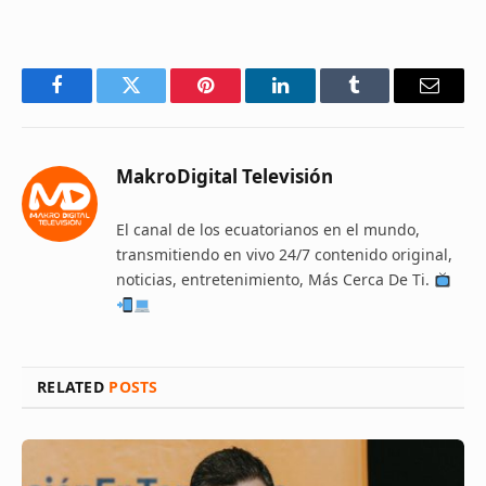
Facebook
Twitter
Pinterest
LinkedIn
Tumblr
Email
MakroDigital Televisión
El canal de los ecuatorianos en el mundo,
transmitiendo en vivo 24/7 contenido original,
noticias, entretenimiento, Más Cerca De Ti.
RELATED
POSTS