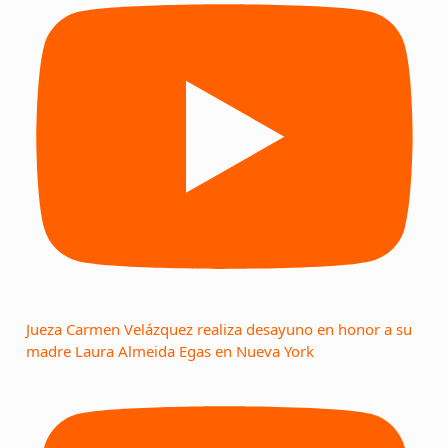
Jueza Carmen Velázquez realiza desayuno en honor a su
madre Laura Almeida Egas en Nueva York