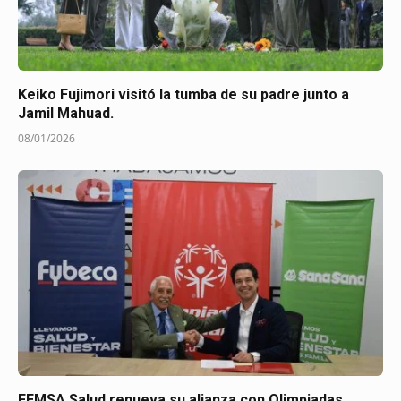
Keiko Fujimori visitó la tumba de su padre junto a
Jamil Mahuad.
08/01/2026
FEMSA Salud renueva su alianza con Olimpiadas