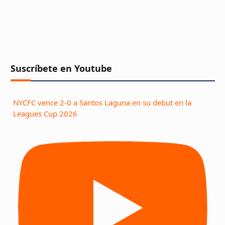
Suscríbete en Youtube
NYCFC vence 2-0 a Santos Laguna en su debut en la
Leagues Cup 2026