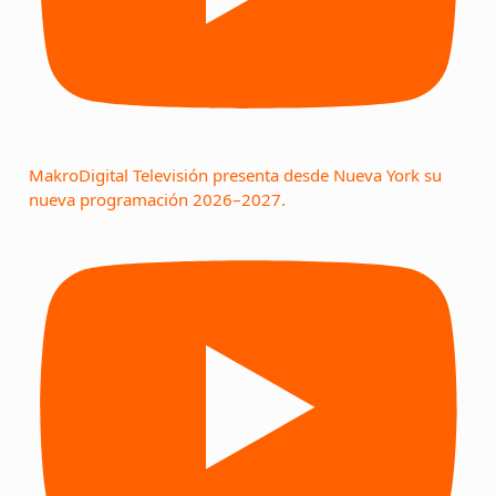
MakroDigital Televisión presenta desde Nueva York su
nueva programación 2026–2027.