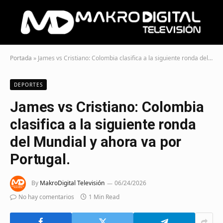
Portada
»
James vs Cristiano: Colombia clasifica a la siguiente ronda del Mundial y ahora va por Portugal.
DEPORTES
James vs Cristiano: Colombia
clasifica a la siguiente ronda
del Mundial y ahora va por
Portugal.
By
MakroDigital Televisión
06/24/2026
No hay comentarios
1 Min Read