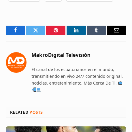
Facebook
Twitter
Pinterest
LinkedIn
Tumblr
Email
MakroDigital Televisión
El canal de los ecuatorianos en el mundo,
transmitiendo en vivo 24/7 contenido original,
noticias, entretenimiento, Más Cerca De Ti.
RELATED
POSTS