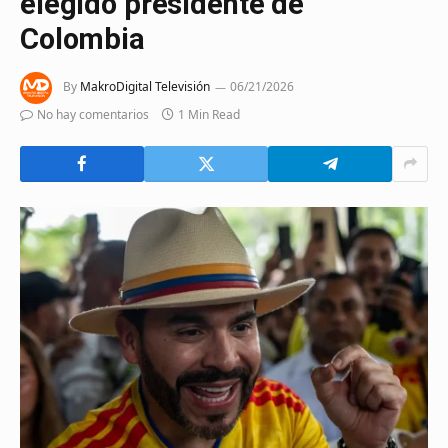
elegido presidente de
Colombia
By
MakroDigital Televisión
06/21/2026
No hay comentarios
1 Min Read