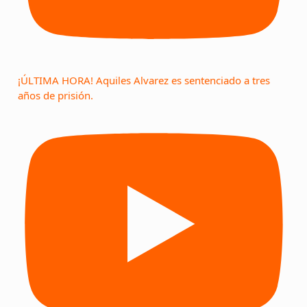
¡ÚLTIMA HORA! Aquiles Alvarez es sentenciado a tres
años de prisión.