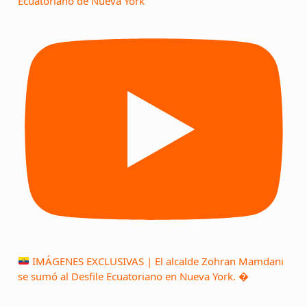
Ecuatoriano de Nueva York
IMÁGENES EXCLUSIVAS | El alcalde Zohran Mamdani
se sumó al Desfile Ecuatoriano en Nueva York. �