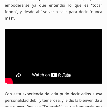
empoderarse ya que entendió lo que es “tocar
fondo”, y desde ahí volver a salir para decir “nunca
más”.
Con esta experiencia de vida pudo decir adiós a esa
personalidad débil y temerosa, y le dio la bienvenida a
una nueva. Por eso “Se acabó”, es un homenaje por