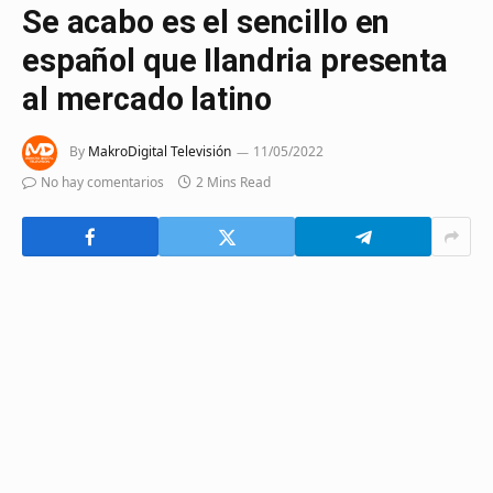
Se acabo es el sencillo en
español que Ilandria presenta
al mercado latino
By
MakroDigital Televisión
11/05/2022
No hay comentarios
2 Mins Read