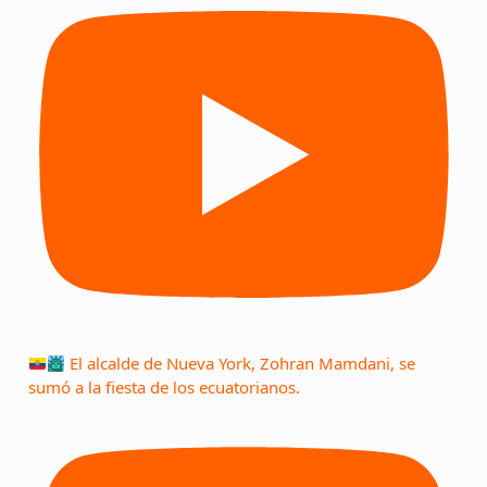
El alcalde de Nueva York, Zohran Mamdani, se
sumó a la fiesta de los ecuatorianos.