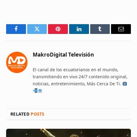
Facebook
Twitter
Pinterest
LinkedIn
Tumblr
Email
MakroDigital Televisión
El canal de los ecuatorianos en el mundo,
transmitiendo en vivo 24/7 contenido original,
noticias, entretenimiento, Más Cerca De Ti.
RELATED
POSTS