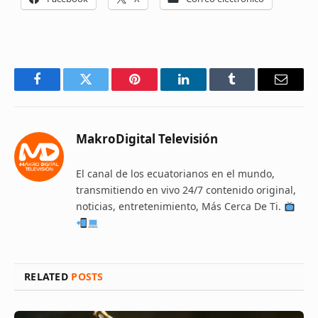
Facebook
Twitter
Pinterest
LinkedIn
Tumblr
Email
MakroDigital Televisión
El canal de los ecuatorianos en el mundo,
transmitiendo en vivo 24/7 contenido original,
noticias, entretenimiento, Más Cerca De Ti.
RELATED
POSTS