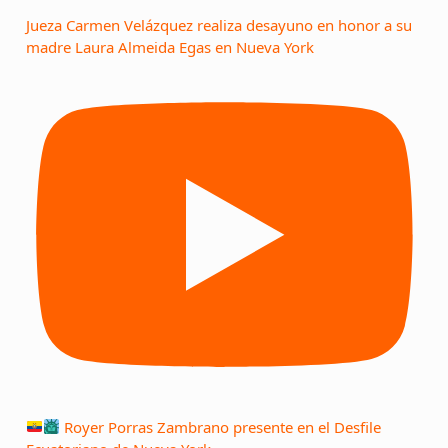
Jueza Carmen Velázquez realiza desayuno en honor a su
madre Laura Almeida Egas en Nueva York
Royer Porras Zambrano presente en el Desfile