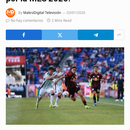
By
MakroDigital Televisión
03/01/2026
No hay comentarios
2 Mins Read