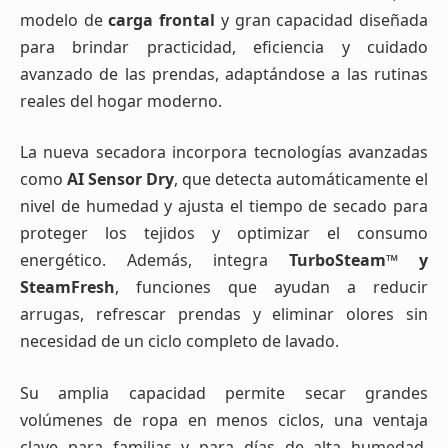
modelo de
carga frontal
y gran capacidad diseñada
para brindar practicidad, eficiencia y cuidado
avanzado de las prendas, adaptándose a las rutinas
reales del hogar moderno.
La nueva secadora incorpora tecnologías avanzadas
como
AI Sensor Dry
, que detecta automáticamente el
nivel de humedad y ajusta el tiempo de secado para
proteger los tejidos y optimizar el consumo
energético. Además, integra
TurboSteam™ y
SteamFresh
, funciones que ayudan a reducir
arrugas, refrescar prendas y eliminar olores sin
necesidad de un ciclo completo de lavado.
Su amplia capacidad permite secar grandes
volúmenes de ropa en menos ciclos, una ventaja
clave para familias y para días de alta humedad.