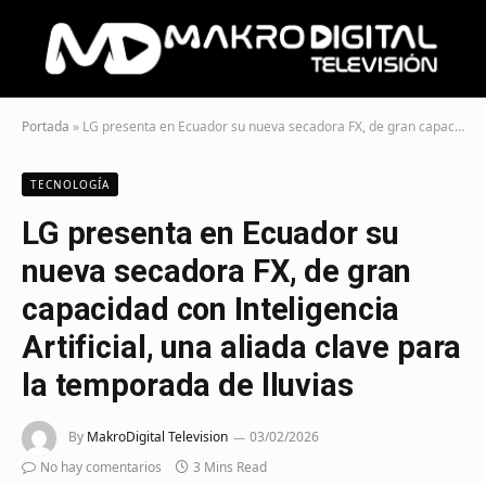
Portada
»
LG presenta en Ecuador su nueva secadora FX, de gran capacidad con Inteligencia Artificial, una aliada clave para la temporada de lluvias
TECNOLOGÍA
LG presenta en Ecuador su
nueva secadora FX, de gran
capacidad con Inteligencia
Artificial, una aliada clave para
la temporada de lluvias
By
MakroDigital Television
03/02/2026
No hay comentarios
3 Mins Read