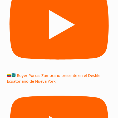
Royer Porras Zambrano presente en el Desfile
Ecuatoriano de Nueva York