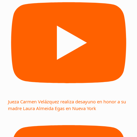
Jueza Carmen Velázquez realiza desayuno en honor a su
madre Laura Almeida Egas en Nueva York