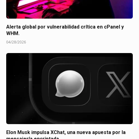
Alerta global por vulnerabilidad crítica en cPanel y
WHM.
04/28/2026
Elon Musk impulsa XChat, una nueva apuesta por la
mensajería encriptada.