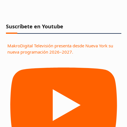
Suscríbete en Youtube
MakroDigital Televisión presenta desde Nueva York su
nueva programación 2026–2027.