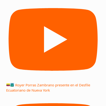
Royer Porras Zambrano presente en el Desfile
Ecuatoriano de Nueva York