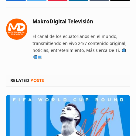
Facebook
Twitter
Pinterest
LinkedIn
Tumblr
Email
MakroDigital Televisión
El canal de los ecuatorianos en el mundo,
transmitiendo en vivo 24/7 contenido original,
noticias, entretenimiento, Más Cerca De Ti.
RELATED
POSTS