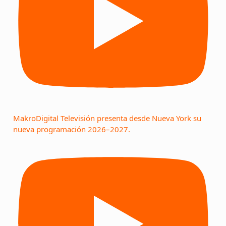
MakroDigital Televisión presenta desde Nueva York su
nueva programación 2026–2027.