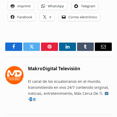
Imprimir
WhatsApp
Telegram
Facebook
X
Correo electrónico
Facebook
Twitter
Pinterest
LinkedIn
Tumblr
Email
MakroDigital Televisión
El canal de los ecuatorianos en el mundo,
transmitiendo en vivo 24/7 contenido original,
noticias, entretenimiento, Más Cerca De Ti.