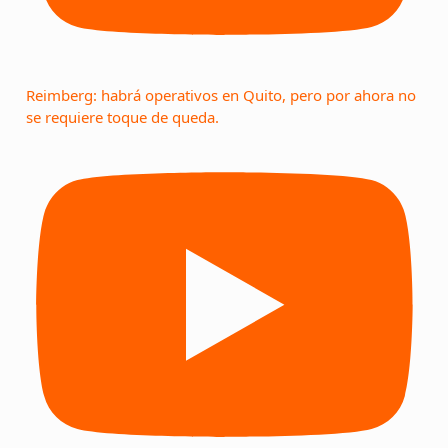
Reimberg: habrá operativos en Quito, pero por ahora no
se requiere toque de queda.