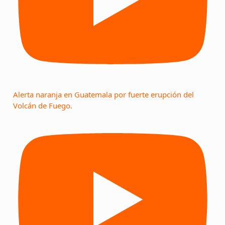
Alerta naranja en Guatemala por fuerte erupción del
Volcán de Fuego.