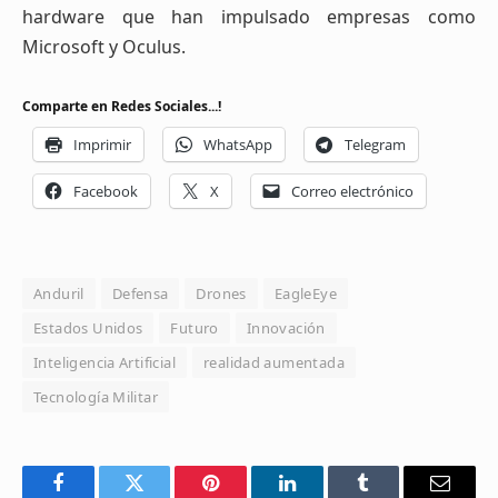
hardware que han impulsado empresas como
Microsoft y Oculus.
Comparte en Redes Sociales...!
Imprimir
WhatsApp
Telegram
Facebook
X
Correo electrónico
Anduril
Defensa
Drones
EagleEye
Estados Unidos
Futuro
Innovación
Inteligencia Artificial
realidad aumentada
Tecnología Militar