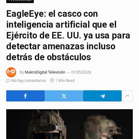
EagleEye: el casco con
inteligencia artificial que el
Ejército de EE. UU. ya usa para
detectar amenazas incluso
detrás de obstáculos
By
MakroDigital Televisión
01/05/2026
No hay comentarios
1 Min Read