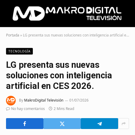
Portada
»
LG presenta sus nuevas soluciones con inteligencia artificial en CES 2026.
TECNOLOGÍA
LG presenta sus nuevas
soluciones con inteligencia
artificial en CES 2026.
By
MakroDigital Televisión
01/07/2026
No hay comentarios
2 Mins Read