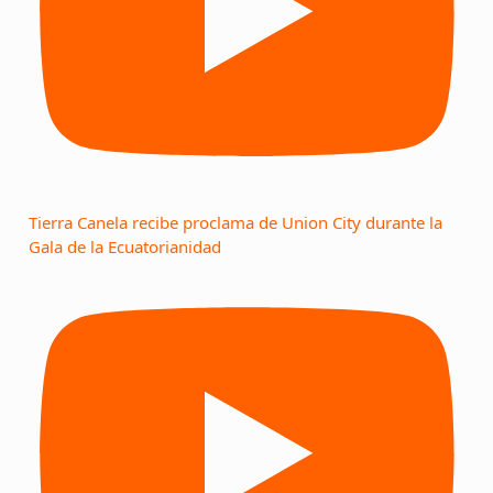
Tierra Canela recibe proclama de Union City durante la
Gala de la Ecuatorianidad