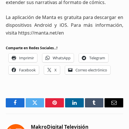
extender sus narrativas al formato de cómics.
La aplicación de Manta es gratuita para descargar en
dispositivos Android y iOS. Para más información,
visita https://manta.net/en
Comparte en Redes Sociales...!
Imprimir
WhatsApp
Telegram
Facebook
X
Correo electrónico
Facebook
Twitter
Pinterest
LinkedIn
Tumblr
Email
MakroDigital Televisión