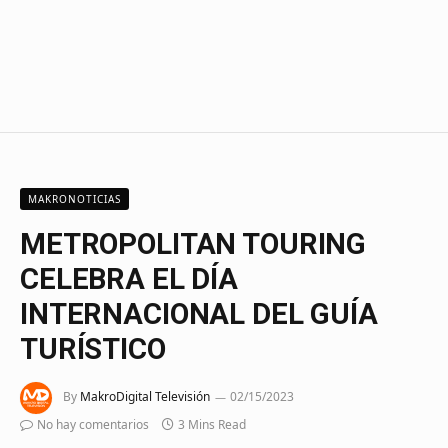
MAKRONOTICIAS
METROPOLITAN TOURING
CELEBRA EL DÍA
INTERNACIONAL DEL GUÍA
TURÍSTICO
By
MakroDigital Televisión
02/15/2023
No hay comentarios
3 Mins Read