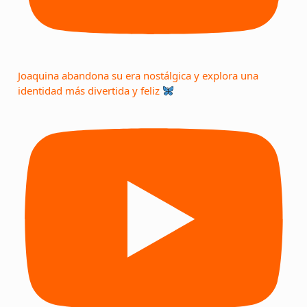
Joaquina abandona su era nostálgica y explora una
identidad más divertida y feliz