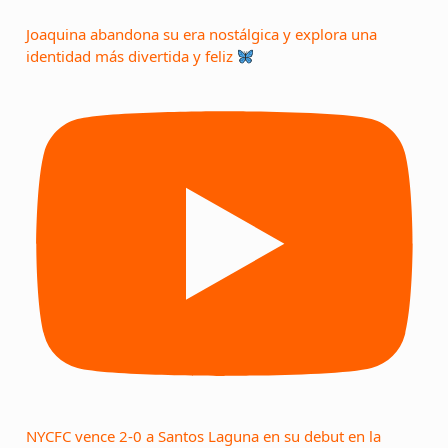
Joaquina abandona su era nostálgica y explora una
identidad más divertida y feliz
NYCFC vence 2-0 a Santos Laguna en su debut en la