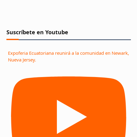
Suscríbete en Youtube
Expoferia Ecuatoriana reunirá a la comunidad en Newark,
Nueva Jersey.