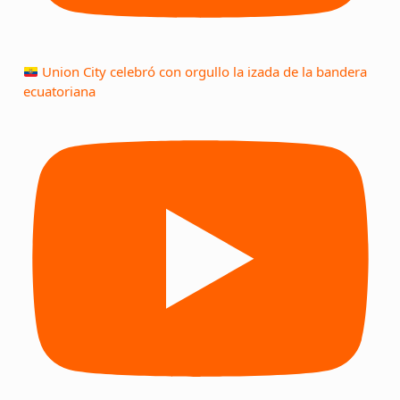
Union City celebró con orgullo la izada de la bandera
ecuatoriana