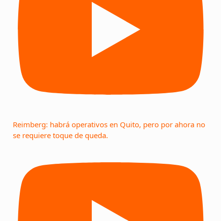
Reimberg: habrá operativos en Quito, pero por ahora no
se requiere toque de queda.