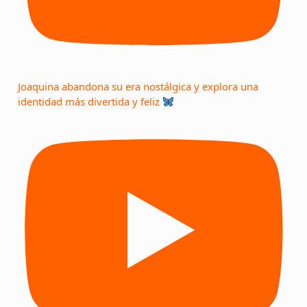
Joaquina abandona su era nostálgica y explora una
identidad más divertida y feliz