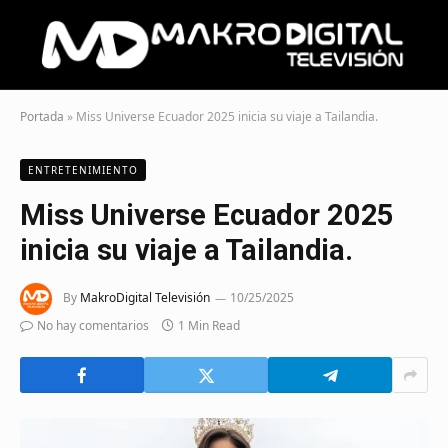
Portada
»
Miss Universe Ecuador 2025 inicia su viaje a Tailandia.
ENTRETENIMIENTO
Miss Universe Ecuador 2025
inicia su viaje a Tailandia.
By
MakroDigital Televisión
10/25/2025
No hay comentarios
1 Min Read