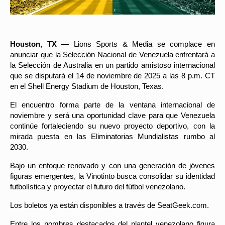
Houston, TX —
Lions Sports & Media se complace en
anunciar que la Selección Nacional de Venezuela enfrentará a
la Selección de Australia en un partido amistoso internacional
que se disputará el 14 de noviembre de 2025 a las 8 p.m. CT
en el Shell Energy Stadium de Houston, Texas.
El encuentro forma parte de la ventana internacional de
noviembre y será una oportunidad clave para que Venezuela
continúe fortaleciendo su nuevo proyecto deportivo, con la
mirada puesta en las Eliminatorias Mundialistas rumbo al
2030.
Bajo un enfoque renovado y con una generación de jóvenes
figuras emergentes, la Vinotinto busca consolidar su identidad
futbolística y proyectar el futuro del fútbol venezolano.
Los boletos ya están disponibles a través de SeatGeek.com.
Entre los nombres destacados del plantel venezolano figura