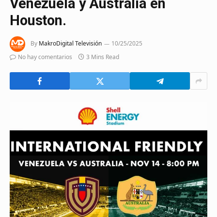
Venezuela y Australia en
Houston.
By
MakroDigital Televisión
10/25/2025
No hay comentarios
3 Mins Read