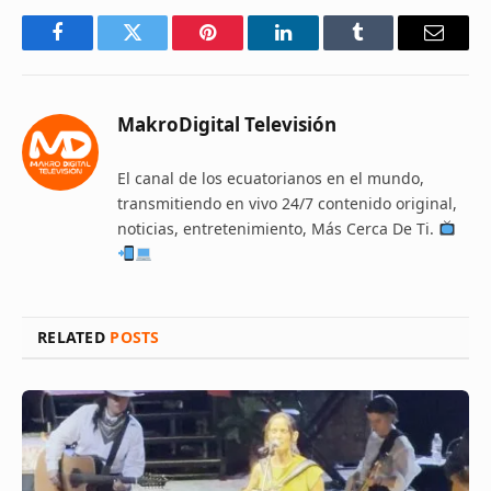
Facebook
Twitter
Pinterest
LinkedIn
Tumblr
Email
MakroDigital Televisión
El canal de los ecuatorianos en el mundo,
transmitiendo en vivo 24/7 contenido original,
noticias, entretenimiento, Más Cerca De Ti.
RELATED
POSTS