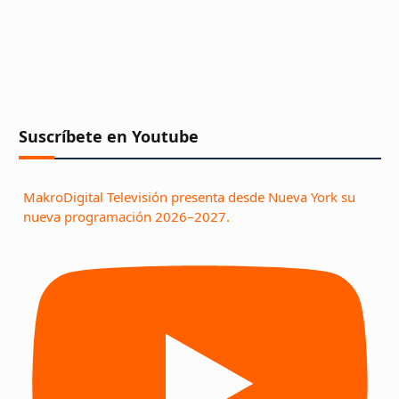
Suscríbete en Youtube
MakroDigital Televisión presenta desde Nueva York su
nueva programación 2026–2027.