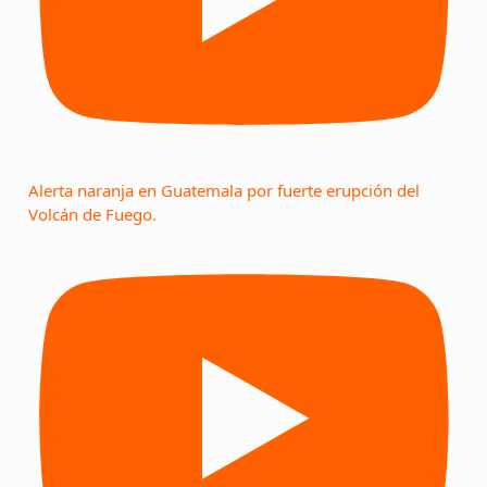
Alerta naranja en Guatemala por fuerte erupción del
Volcán de Fuego.