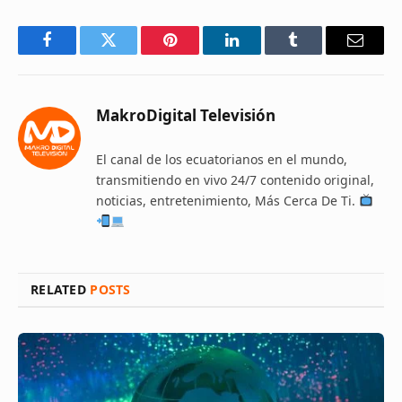
Facebook
Twitter
Pinterest
LinkedIn
Tumblr
Email
MakroDigital Televisión
El canal de los ecuatorianos en el mundo,
transmitiendo en vivo 24/7 contenido original,
noticias, entretenimiento, Más Cerca De Ti.
RELATED
POSTS