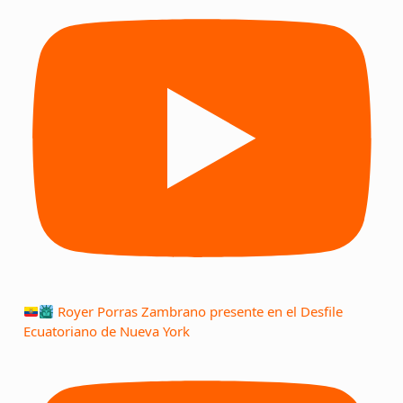
Royer Porras Zambrano presente en el Desfile
Ecuatoriano de Nueva York