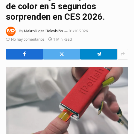
de color en 5 segundos
sorprenden en CES 2026.
By
MakroDigital Televisión
01/10/2026
No hay comentarios
1 Min Read