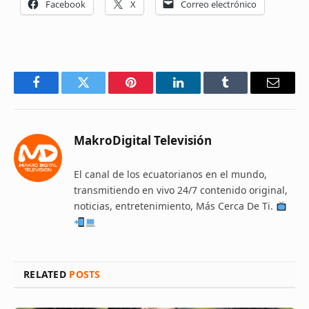
Facebook
X
Correo electrónico
Facebook
Twitter
Pinterest
LinkedIn
Tumblr
Email
MakroDigital Televisión
El canal de los ecuatorianos en el mundo,
transmitiendo en vivo 24/7 contenido original,
noticias, entretenimiento, Más Cerca De Ti.
RELATED
POSTS