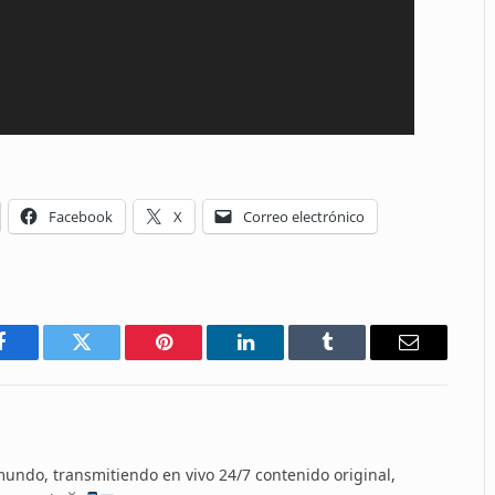
Facebook
X
Correo electrónico
Facebook
Twitter
Pinterest
LinkedIn
Tumblr
Email
 mundo, transmitiendo en vivo 24/7 contenido original,