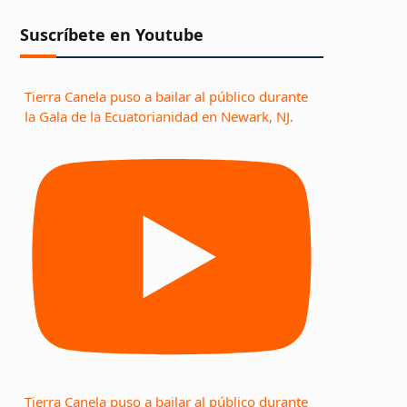
Suscríbete en Youtube
Tierra Canela puso a bailar al público durante
la Gala de la Ecuatorianidad en Newark, NJ.
Tierra Canela puso a bailar al público durante