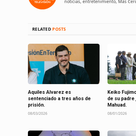
noticias, entretenimiento, Más Cer
RELATED
POSTS
Aquiles Alvarez es
Keiko Fujimo
sentenciado a tres años de
de su padre 
prisión.
Mahuad.
08/03/2026
08/01/2026