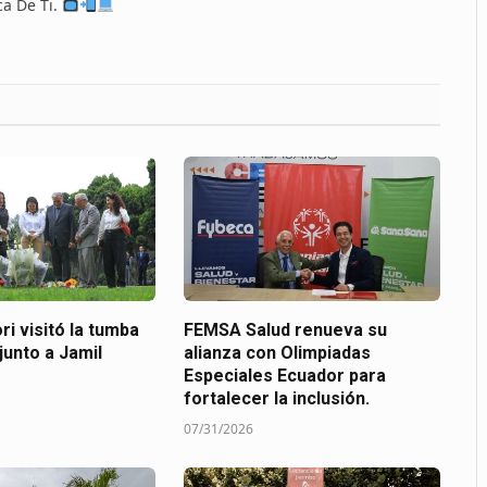
ca De Ti.
ri visitó la tumba
FEMSA Salud renueva su
junto a Jamil
alianza con Olimpiadas
Especiales Ecuador para
fortalecer la inclusión.
07/31/2026