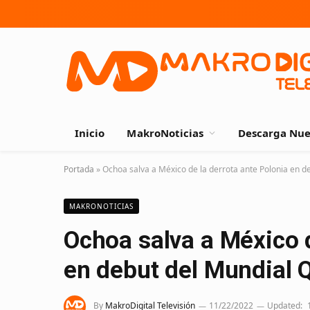
Inicio
MakroNoticias
Descarga Nue
Portada
»
Ochoa salva a México de la derrota ante Polonia en d
MAKRONOTICIAS
Ochoa salva a México d
en debut del Mundial 
By
MakroDigital Televisión
11/22/2022
Updated: