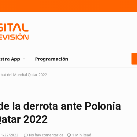
stra App
Programación
ebut del Mundial Qatar 2022
e la derrota ante Polonia
Qatar 2022
11/22/2022
No hay comentarios
1 Min Read