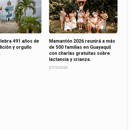
elebra 491 años de
Mamantón 2026 reunirá a más
dición y orgullo
de 500 familias en Guayaquil
.
con charlas gratuitas sobre
lactancia y crianza.
07/16/2026