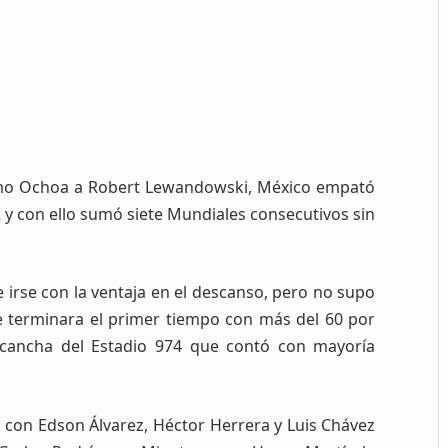
mo Ochoa a Robert Lewandowski, México empató
 y con ello sumó siete Mundiales consecutivos sin
 irse con la ventaja en el descanso, pero no supo
e terminara el primer tiempo con más del 60 por
a cancha del Estadio 974 que contó con mayoría
ió con Edson Álvarez, Héctor Herrera y Luis Chávez