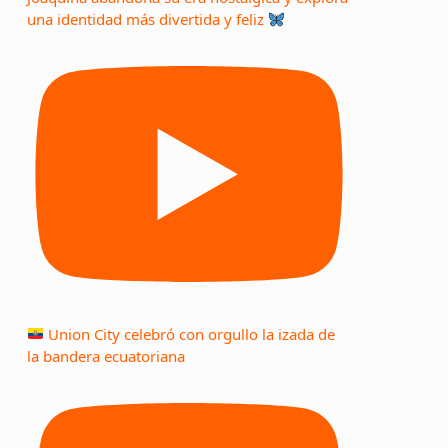
una identidad más divertida y feliz
Union City celebró con orgullo la izada de
la bandera ecuatoriana