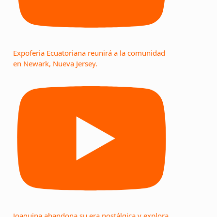
Expoferia Ecuatoriana reunirá a la comunidad
en Newark, Nueva Jersey.
Joaquina abandona su era nostálgica y explora