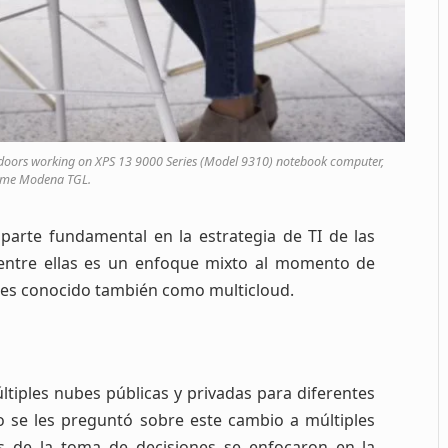
doors working on XPS 13 9000 Series (Model 9310) notebook computer,
me Modena TGL.
 parte fundamental en la estrategia de TI de las
ntre ellas es un enfoque mixto al momento de
l es conocido también como multicloud.
ltiples nubes públicas y privadas para diferentes
o se les preguntó sobre este cambio a múltiples
s de la toma de decisiones se enfocaron en la