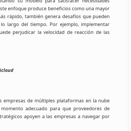
tando su modelo para satisfacer necesidades
e este enfoque produce beneficios como una mayor
 más rápido, también genera desafíos que pueden
 lo largo del tiempo. Por ejemplo, implementar
uede perjudicar la velocidad de reacción de las
icloud
las empresas de múltiples plataformas en la nube
 el momento adecuado para que proveedores de
estratégicos apoyen a las empresas a navegar por