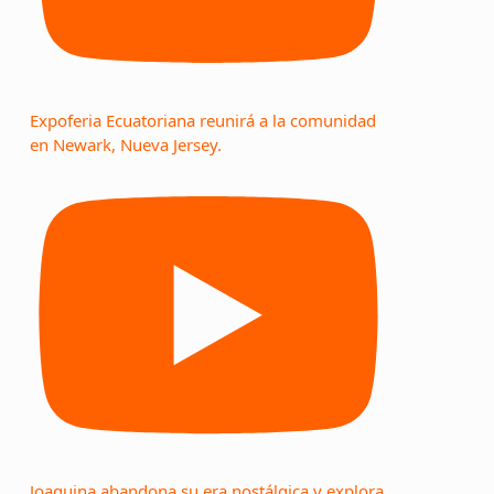
Expoferia Ecuatoriana reunirá a la comunidad
en Newark, Nueva Jersey.
Joaquina abandona su era nostálgica y explora