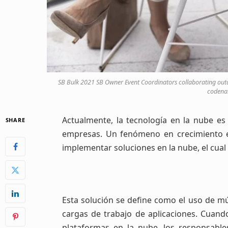
SB Bulk 2021 SB Owner Event Coordinators collaborating out
codena
Actualmente, la tecnología en la nube es
SHARE
empresas. Un fenómeno en crecimiento e
implementar soluciones en la nube, el cua
Esta solución se define como el uso de mú
cargas de trabajo de aplicaciones. Cuand
plataformas en la nube, los responsable