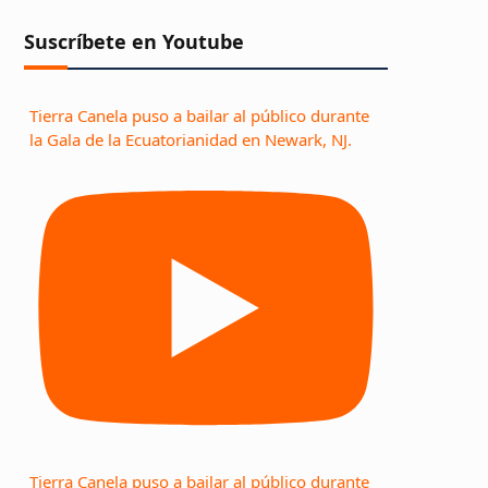
Suscríbete en Youtube
Tierra Canela puso a bailar al público durante
la Gala de la Ecuatorianidad en Newark, NJ.
Tierra Canela puso a bailar al público durante