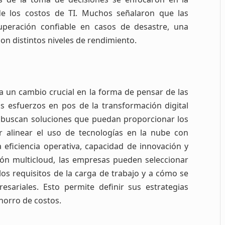
l de los costos de TI. Muchos señalaron que las
uperación confiable en casos de desastre, una
n distintos niveles de rendimiento.
a un cambio crucial en la forma de pensar de las
s esfuerzos en pos de la transformación digital
 buscan soluciones que puedan proporcionar los
r alinear el uso de tecnologías en la nube con
 eficiencia operativa, capacidad de innovación y
ión multicloud, las empresas pueden seleccionar
los requisitos de la carga de trabajo y a cómo se
esariales. Esto permite definir sus estrategias
horro de costos.