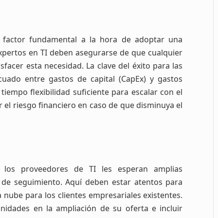
 factor fundamental a la hora de adoptar una
expertos en TI deben asegurarse de que cualquier
facer esta necesidad. La clave del éxito para las
cuado entre gastos de capital (CapEx) y gastos
iempo flexibilidad suficiente para escalar con el
r el riesgo financiero en caso de que disminuya el
 a los proveedores de TI les esperan amplias
s de seguimiento. Aquí deben estar atentos para
a nube para los clientes empresariales existentes.
idades en la ampliación de su oferta e incluir