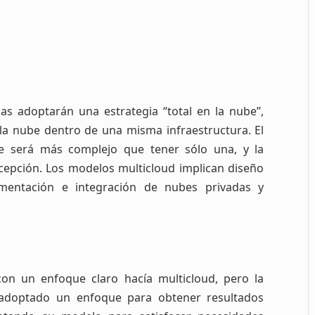
 adoptarán una estrategia “total en la nube”,
la nube dentro de una misma infraestructura. El
e será más complejo que tener sólo una, y la
cepción. Los modelos multicloud implican diseño
mentación e integración de nubes privadas y
n un enfoque claro hacía multicloud, pero la
adoptado un enfoque para obtener resultados