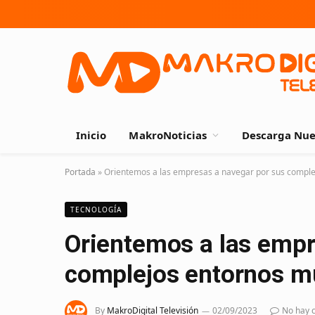
Inicio
MakroNoticias
Descarga Nue
Portada
»
Orientemos a las empresas a navegar por sus comple
TECNOLOGÍA
Orientemos a las empr
complejos entornos mu
By
MakroDigital Televisión
02/09/2023
No hay 