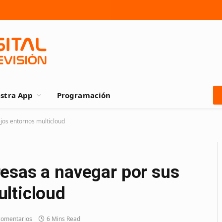
stra App
Programación
jos entornos multicloud
esas a navegar por sus
lticloud
comentarios
6 Mins Read