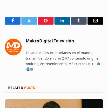
Facebook
Twitter
Pinterest
LinkedIn
Tumblr
Email
MakroDigital Televisión
El canal de los ecuatorianos en el mundo,
transmitiendo en vivo 24/7 contenido original,
noticias, entretenimiento, Más Cerca De Ti.
RELATED
POSTS