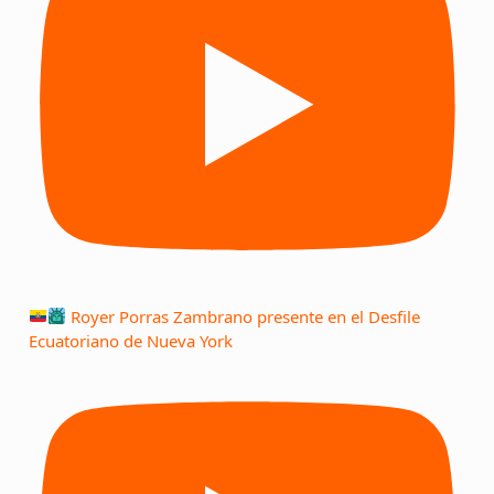
Royer Porras Zambrano presente en el Desfile
Ecuatoriano de Nueva York