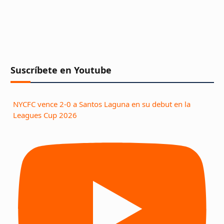
Suscríbete en Youtube
NYCFC vence 2-0 a Santos Laguna en su debut en la
Leagues Cup 2026