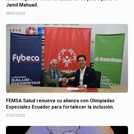
Jamil Mahuad.
08/01/2026
FEMSA Salud renueva su alianza con Olimpiadas
Especiales Ecuador para fortalecer la inclusión.
07/31/2026