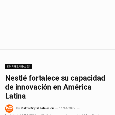
EMPRESARIALES
Nestlé fortalece su capacidad
de innovación en América
Latina
By
MakroDigital Televisión
11/14/2022