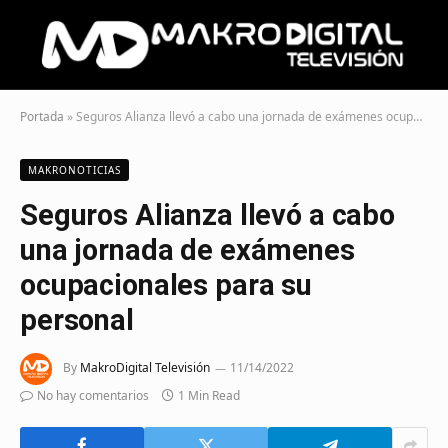
Portada
»
Seguros Alianza llevó a cabo una jornada de exámenes ocupacionales para su personal
MAKRONOTICIAS
Seguros Alianza llevó a cabo
una jornada de exámenes
ocupacionales para su
personal
By
MakroDigital Televisión
11/14/2022
No hay comentarios
1 Min Read