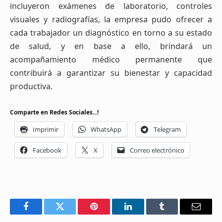
incluyeron exámenes de laboratorio, controles
visuales y radiografías, la empresa pudo ofrecer a
cada trabajador un diagnóstico en torno a su estado
de salud, y en base a ello, brindará un
acompañamiento médico permanente que
contribuirá a garantizar su bienestar y capacidad
productiva.
Comparte en Redes Sociales...!
Imprimir
WhatsApp
Telegram
Facebook
X
Correo electrónico
Facebook
Twitter
Pinterest
LinkedIn
Tumblr
Email