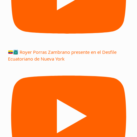
Royer Porras Zambrano presente en el Desfile
Ecuatoriano de Nueva York