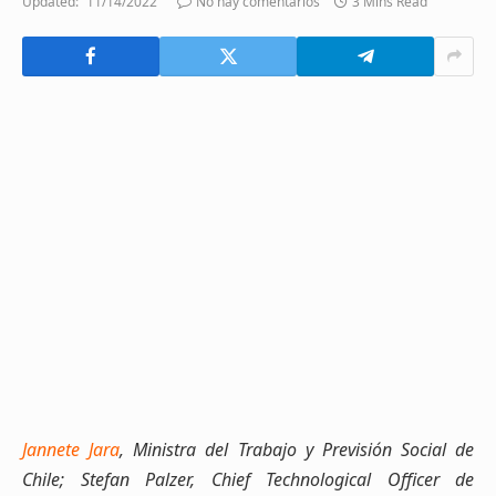
Updated:
11/14/2022
No hay comentarios
3 Mins Read
Jannete Jara
, Ministra del Trabajo y Previsión Social de
Chile;
Stefan Palzer, Chief Technological Officer de