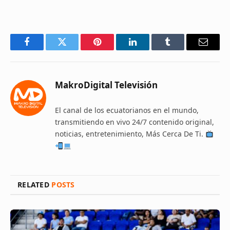
Facebook
Twitter
Pinterest
LinkedIn
Tumblr
Email
MakroDigital Televisión
El canal de los ecuatorianos en el mundo,
transmitiendo en vivo 24/7 contenido original,
noticias, entretenimiento, Más Cerca De Ti.
RELATED
POSTS