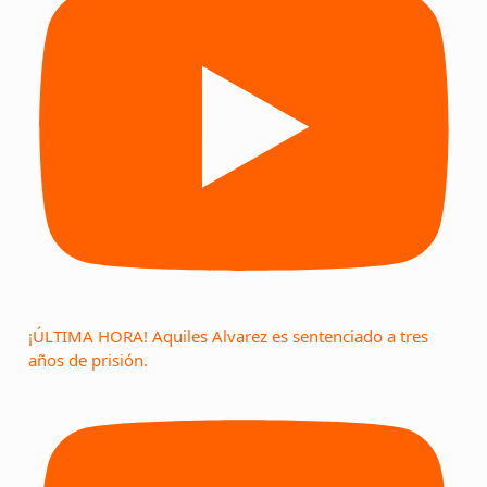
¡ÚLTIMA HORA! Aquiles Alvarez es sentenciado a tres
años de prisión.