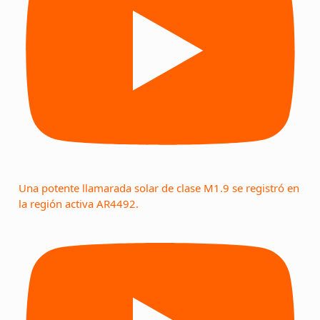
Una potente llamarada solar de clase M1.9 se registró en
la región activa AR4492.