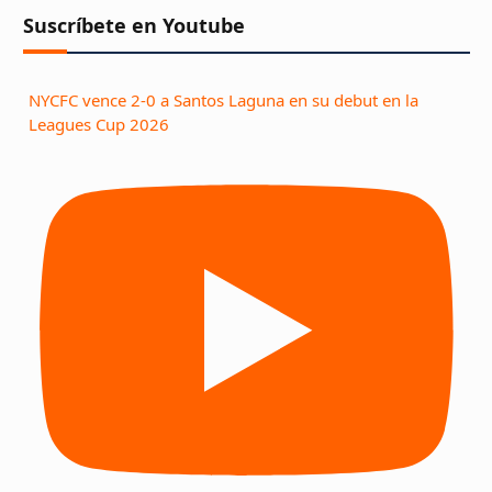
Suscríbete en Youtube
NYCFC vence 2-0 a Santos Laguna en su debut en la
Leagues Cup 2026