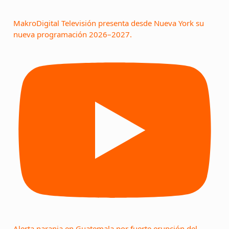
MakroDigital Televisión presenta desde Nueva York su
nueva programación 2026–2027.
Alerta naranja en Guatemala por fuerte erupción del