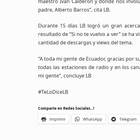
maestro Iván Calderón y donde nos invol
padre, Alberto Barros”, cita LB.
Durante 15 días LB logró un gran acerca
resultado de “Si no te vuelvo a ver” se ha 
cantidad de descargas y views del tema.
“A toda mi gente de Ecuador, gracias por su
todas las estaciones de radio y en los ca
mi gente”, concluye LB
#TeLoDiceLB
Comparte en Redes Sociales...!
Imprimir
WhatsApp
Telegram