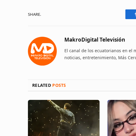
SHARE.
MakroDigital Televisión
El canal de los ecuatorianos en el
noticias, entretenimiento, Más Cer
RELATED
POSTS