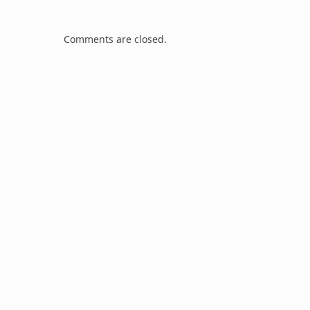
Comments are closed.