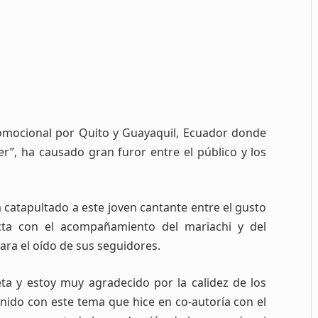
romocional por Quito y Guayaquil, Ecuador donde
er”, ha causado gran furor entre el público y los
 catapultado a este joven cantante entre el gusto
ecta con el acompañamiento del mariachi y del
ara el oído de sus seguidores.
a y estoy muy agradecido por la calidez de los
nido con este tema que hice en co-autoría con el