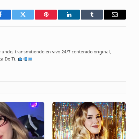
Facebook
Twitter
Pinterest
LinkedIn
Tumblr
Email
 mundo, transmitiendo en vivo 24/7 contenido original,
ca De Ti.