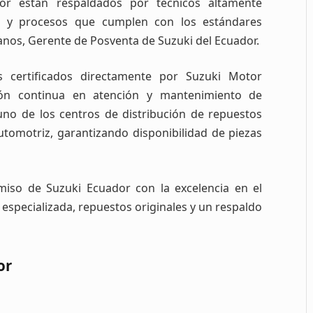
or están respaldados por técnicos altamente
as y procesos que cumplen con los estándares
lanos, Gerente de Posventa de Suzuki del Ecuador.
s certificados directamente por Suzuki Motor
ción continua en atención y mantenimiento de
uno de los centros de distribución de repuestos
utomotriz, garantizando disponibilidad de piezas
iso de Suzuki Ecuador con la excelencia en el
n especializada, repuestos originales y un respaldo
or