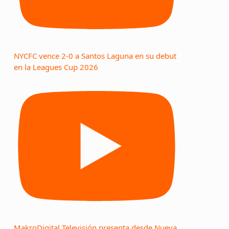
NYCFC vence 2-0 a Santos Laguna en su debut
en la Leagues Cup 2026
MakroDigital Televisión presenta desde Nueva