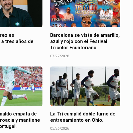
arez es
Barcelona se viste de amarillo,
 a tres años de
azul y rojo con el Festival
Tricolor Ecuatoriano.
07/27/2026
onaldo empata de
La Tri cumplió doble turno de
Croacia y mantiene
entrenamiento en Ohio.
ortugal.
05/26/2026