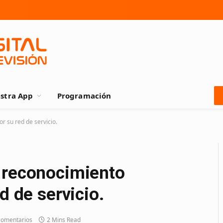
stra App
Programación
r su red de servicio.
 reconocimiento
d de servicio.
comentarios
2 Mins Read