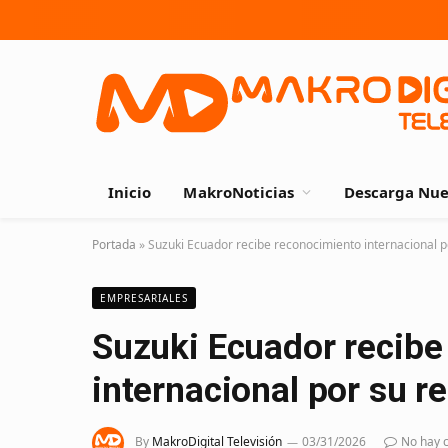
Inicio
MakroNoticias
Descarga Nue
Portada
»
Suzuki Ecuador recibe reconocimiento internacional po
EMPRESARIALES
Suzuki Ecuador recibe
internacional por su re
By
MakroDigital Televisión
03/31/2026
No hay 