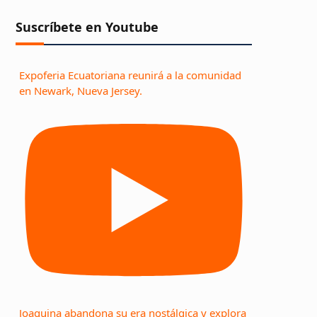
Suscríbete en Youtube
Expoferia Ecuatoriana reunirá a la comunidad
en Newark, Nueva Jersey.
Joaquina abandona su era nostálgica y explora