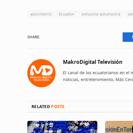
automotriz
Ecuador
industria automotriz
se
SHARE.
MakroDigital Televisión
El canal de los ecuatorianos en el
noticias, entretenimiento, Más Cer
RELATED
POSTS