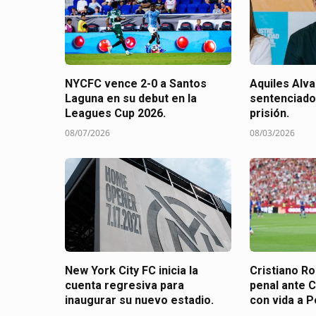
NYCFC vence 2-0 a Santos
Aquiles Alv
Laguna en su debut en la
sentenciado
Leagues Cup 2026.
prisión.
08/07/2026
08/03/2026
New York City FC inicia la
Cristiano R
cuenta regresiva para
penal ante 
inaugurar su nuevo estadio.
con vida a P