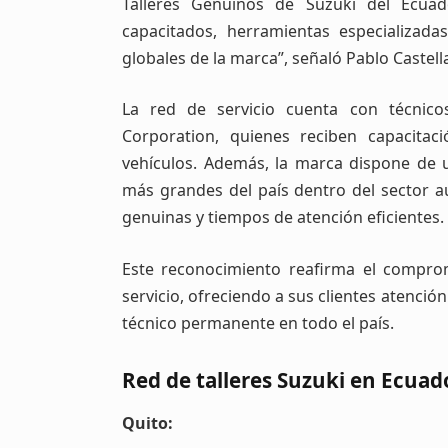
Talleres Genuinos de Suzuki del Ecuad
capacitados, herramientas especializad
globales de la marca”, señaló Pablo Castel
La red de servicio cuenta con técnico
Corporation, quienes reciben capacita
vehículos. Además, la marca dispone de 
más grandes del país dentro del sector a
genuinas y tiempos de atención eficientes.
Este reconocimiento reafirma el comprom
servicio, ofreciendo a sus clientes atenció
técnico permanente en todo el país.
Red de talleres Suzuki en Ecuad
Quito: