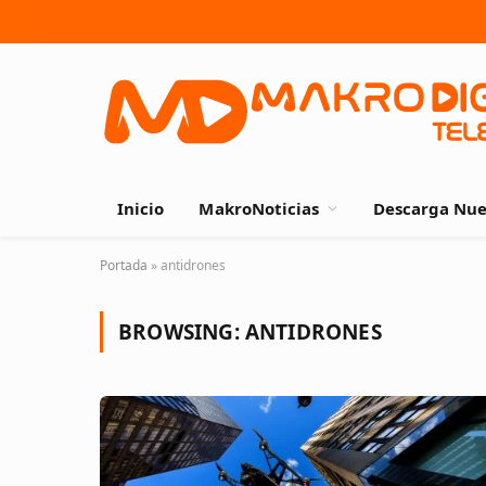
Inicio
MakroNoticias
Descarga Nue
Portada
»
antidrones
BROWSING:
ANTIDRONES