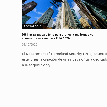
TECNOLOGÍA
DHS lanza nueva oficina para drones y antidrones con
inversión clave rumbo a FIFA 2026.
01/12/2026
El Department of Homeland Security (DHS) anunció
este lunes la creación de una nueva oficina dedicad
a la adquisición y…