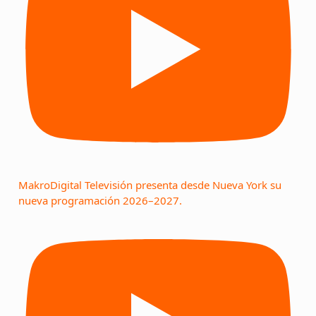
MakroDigital Televisión presenta desde Nueva York su
nueva programación 2026–2027.