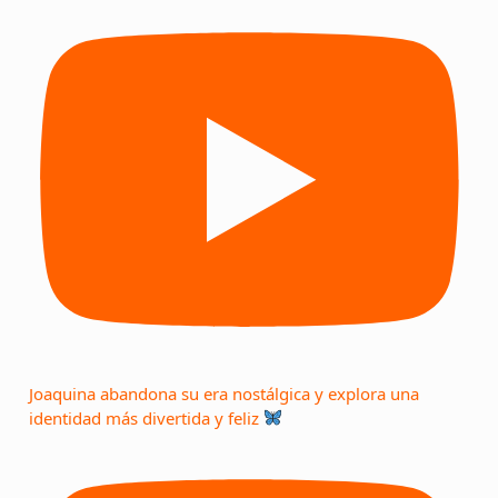
Joaquina abandona su era nostálgica y explora una
identidad más divertida y feliz