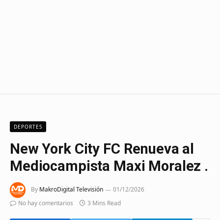
DEPORTES
New York City FC Renueva al
Mediocampista Maxi Moralez .
By
MakroDigital Televisión
01/12/2026
No hay comentarios
3 Mins Read