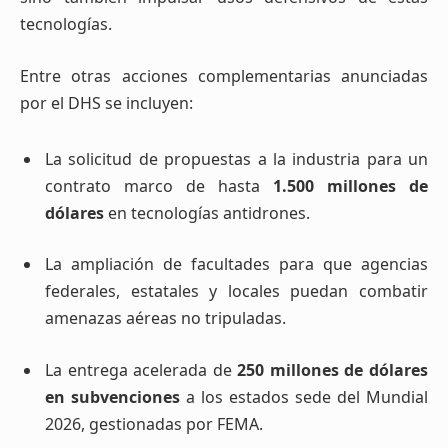
tecnologías.
Entre otras acciones complementarias anunciadas
por el DHS se incluyen:
La solicitud de propuestas a la industria para un
contrato marco de hasta
1.500 millones de
dólares
en tecnologías antidrones.
La ampliación de facultades para que agencias
federales, estatales y locales puedan combatir
amenazas aéreas no tripuladas.
La entrega acelerada de
250 millones de dólares
en subvenciones
a los estados sede del Mundial
2026, gestionadas por FEMA.