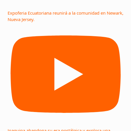
Expoferia Ecuatoriana reunirá a la comunidad en Newark,
Nueva Jersey.
Joaquina abandona su era nostálgica y explora una