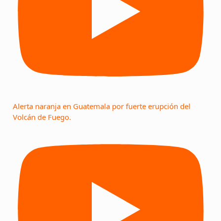
Alerta naranja en Guatemala por fuerte erupción del
Volcán de Fuego.