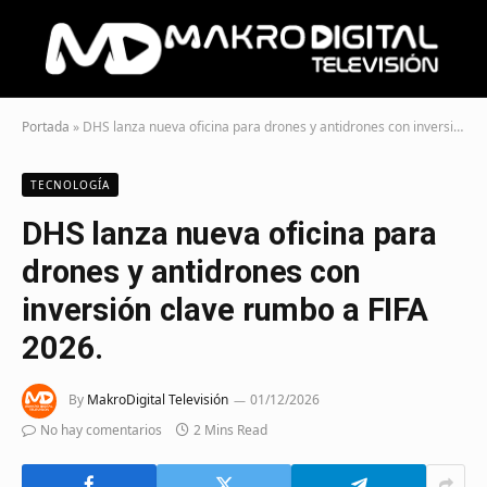
Portada
»
DHS lanza nueva oficina para drones y antidrones con inversión clave rumbo a FIFA 2026.
TECNOLOGÍA
DHS lanza nueva oficina para
drones y antidrones con
inversión clave rumbo a FIFA
2026.
By
MakroDigital Televisión
01/12/2026
No hay comentarios
2 Mins Read