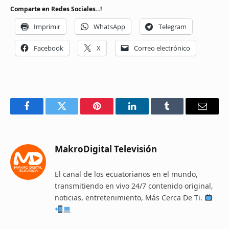
Comparte en Redes Sociales...!
Imprimir
WhatsApp
Telegram
Facebook
X
Correo electrónico
Facebook
Twitter
Pinterest
LinkedIn
Tumblr
Email
MakroDigital Televisión
El canal de los ecuatorianos en el mundo,
transmitiendo en vivo 24/7 contenido original,
noticias, entretenimiento, Más Cerca De Ti.