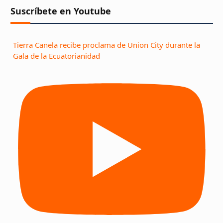
Suscríbete en Youtube
Tierra Canela recibe proclama de Union City durante la
Gala de la Ecuatorianidad