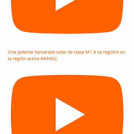
Una potente llamarada solar de clase M1.9 se registró en
la región activa AR4492.