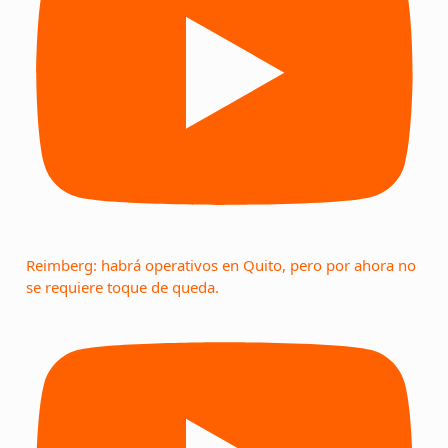
Reimberg: habrá operativos en Quito, pero por ahora no
se requiere toque de queda.