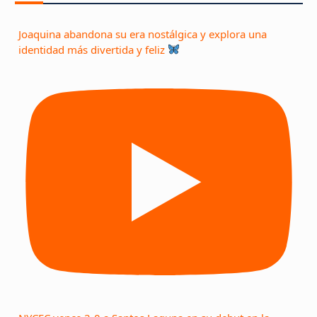
Joaquina abandona su era nostálgica y explora una
identidad más divertida y feliz