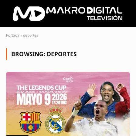
Portada
»
deportes
BROWSING:
DEPORTES