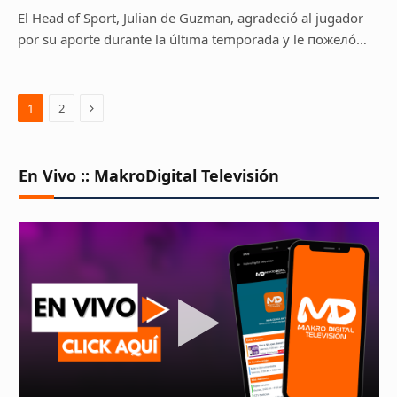
El Head of Sport, Julian de Guzman, agradeció al jugador
por su aporte durante la última temporada y le пожелó…
Next
1
2
En Vivo :: MakroDigital Televisión