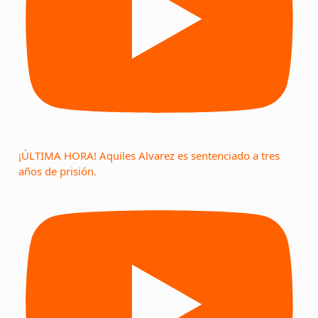
¡ÚLTIMA HORA! Aquiles Alvarez es sentenciado a tres
años de prisión.