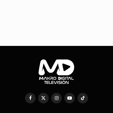
Facebook
X
Instagram
YouTube
TikTok
(Twitter)