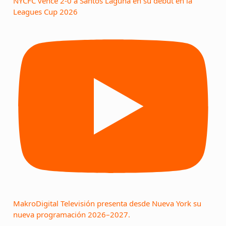
NYCFC vence 2-0 a Santos Laguna en su debut en la
Leagues Cup 2026
MakroDigital Televisión presenta desde Nueva York su
nueva programación 2026–2027.