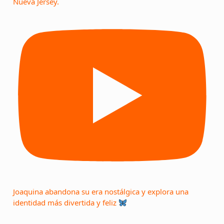
Nueva Jersey.
Joaquina abandona su era nostálgica y explora una
identidad más divertida y feliz