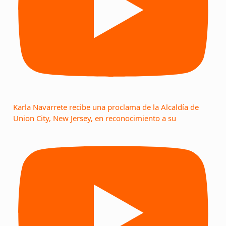
Karla Navarrete recibe una proclama de la Alcaldía de
Union City, New Jersey, en reconocimiento a su