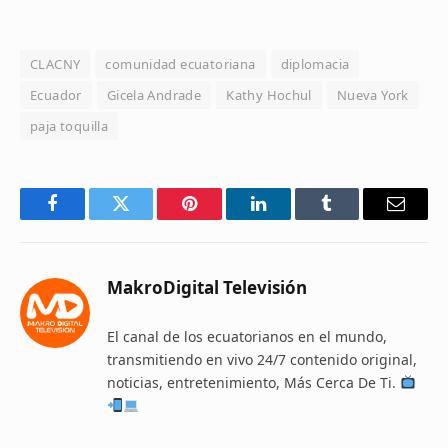
CLACNY
comunidad ecuatoriana
diplomacia
Ecuador
Gicela Andrade
Kathy Hochul
Nueva York
paja toquilla
Facebook
Twitter
Pinterest
LinkedIn
Tumblr
Email
MakroDigital Televisión
El canal de los ecuatorianos en el mundo,
transmitiendo en vivo 24/7 contenido original,
noticias, entretenimiento, Más Cerca De Ti.