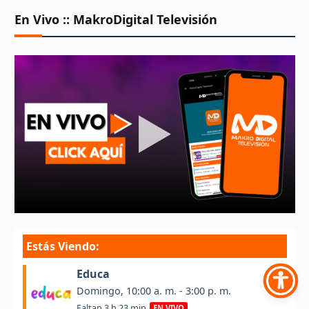
En Vivo :: MakroDigital Televisión