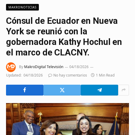
MAKRONOTICIAS
Cónsul de Ecuador en Nueva
York se reunió con la
gobernadora Kathy Hochul en
el marco de CLACNY.
By
MakroDigital Televisión
04/18/2026
Updated:
04/18/2026
No hay comentarios
1 Min Read