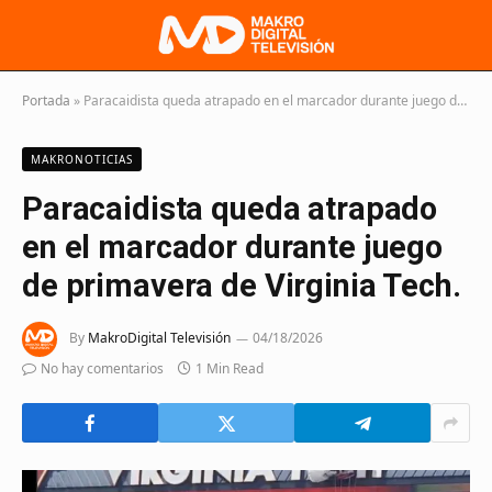
Portada
»
Paracaidista queda atrapado en el marcador durante juego de primavera de Virginia Tech.
MAKRONOTICIAS
Paracaidista queda atrapado
en el marcador durante juego
de primavera de Virginia Tech.
By
MakroDigital Televisión
04/18/2026
No hay comentarios
1 Min Read