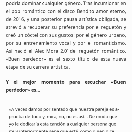
podría dominar cualquier género. Tras incursionar en
el pop romántico con el disco Bendito amor eterno,
de 2016, y una posterior pausa artística obligada, se
atrevió a recuperar su preferencia por el reguetón y
creó un cóctel con sus gustos: por el género urbano,
por su entrenamiento vocal y por el romanticismo.
Así nació el ‘Alec Mora 2.0’ del reguetón romántico.
«Buen perdedor» es el sexto título de esta nueva
etapa de su carrera artística.
Y el mejor momento para escuchar «Buen
perdedor» es…
«A veces damos por sentado que nuestra pareja es a-
prueba-de-todo y, mira, no, no es así… De modo que
yo le dedicaría esta canción a cualquier persona que
muy interiormente sepa que está, como quien dice,