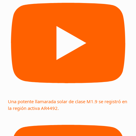
Una potente llamarada solar de clase M1.9 se registró en
la región activa AR4492.