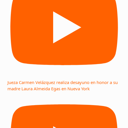
Jueza Carmen Velázquez realiza desayuno en honor a su
madre Laura Almeida Egas en Nueva York