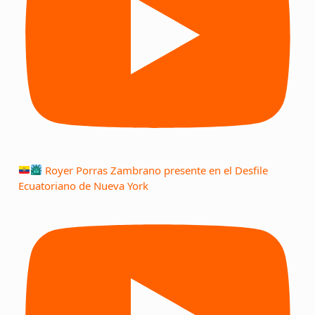
Royer Porras Zambrano presente en el Desfile
Ecuatoriano de Nueva York