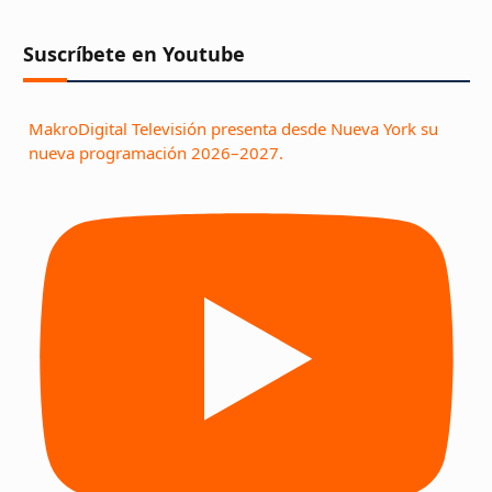
Suscríbete en Youtube
MakroDigital Televisión presenta desde Nueva York su
nueva programación 2026–2027.