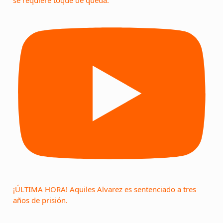
se requiere toque de queda.
¡ÚLTIMA HORA! Aquiles Alvarez es sentenciado a tres
años de prisión.