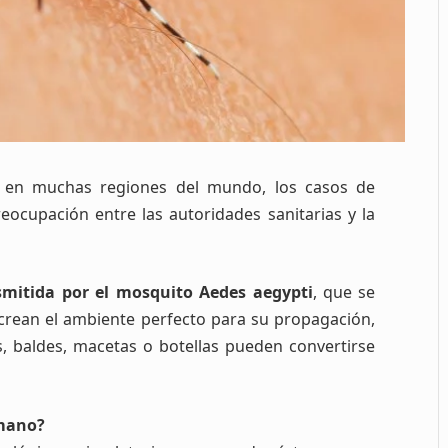
a en muchas regiones del mundo, los casos de
cupación entre las autoridades sanitarias y la
nsmitida por el mosquito Aedes aegypti
, que se
 crean el ambiente perfecto para su propagación,
, baldes, macetas o botellas pueden convertirse
umano?