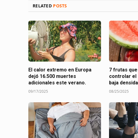
RELATED
POSTS
El calor extremo en Europa
7 frutas que
dejó 16.500 muertes
controlar el
adicionales este verano.
baja densida
09/17/2025
08/25/2025