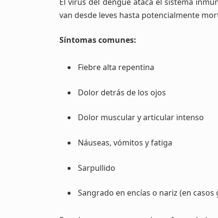
El virus del dengue ataca el sistema inmu
van desde leves hasta potencialmente mort
Síntomas comunes:
Fiebre alta repentina
Dolor detrás de los ojos
Dolor muscular y articular intenso
Náuseas, vómitos y fatiga
Sarpullido
Sangrado en encías o nariz (en casos 