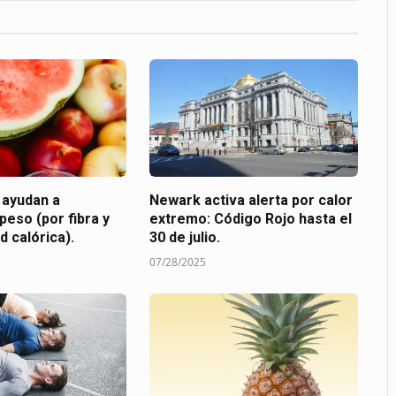
 ayudan a
Newark activa alerta por calor
 peso (por fibra y
extremo: Código Rojo hasta el
d calórica).
30 de julio.
07/28/2025