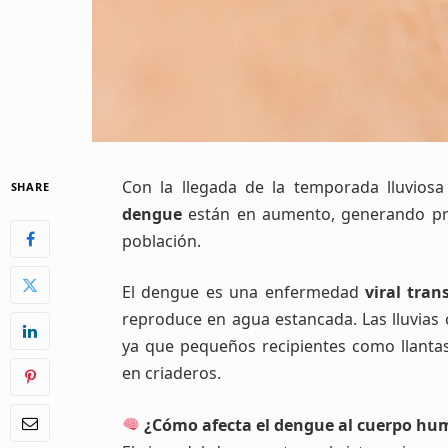
Con la llegada de la temporada lluvios
SHARE
dengue
están en aumento, generando preo
población.
El dengue es una enfermedad
viral tra
reproduce en agua estancada. Las lluvias
ya que pequeños recipientes como llantas
en criaderos.
¿Cómo afecta el dengue al cuerpo h