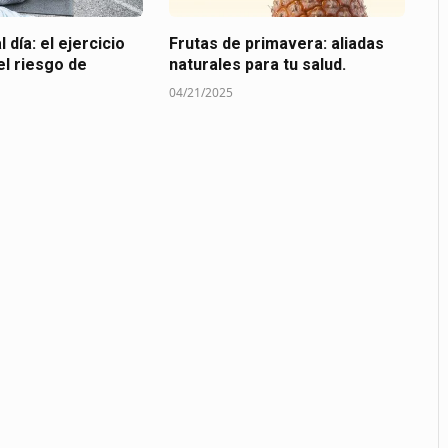
 día: el ejercicio
Frutas de primavera: aliadas
el riesgo de
naturales para tu salud.
04/21/2025