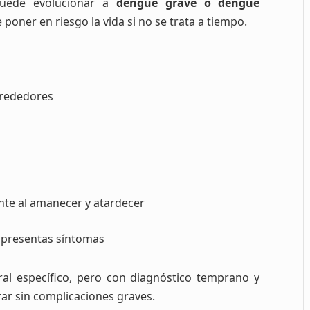
puede evolucionar a
dengue grave o dengue
poner en riesgo la vida si no se trata a tiempo.
lrededores
nte al amanecer y atardecer
 presentas síntomas
ral específico, pero con diagnóstico temprano y
ar sin complicaciones graves.