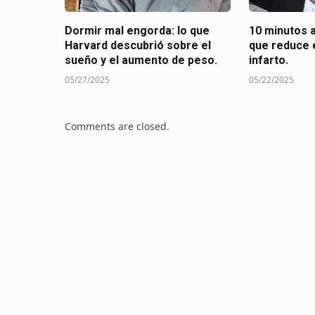
Dormir mal engorda: lo que
10 minutos al
Harvard descubrió sobre el
que reduce 
sueño y el aumento de peso.
infarto.
05/27/2025
05/22/2025
Comments are closed.