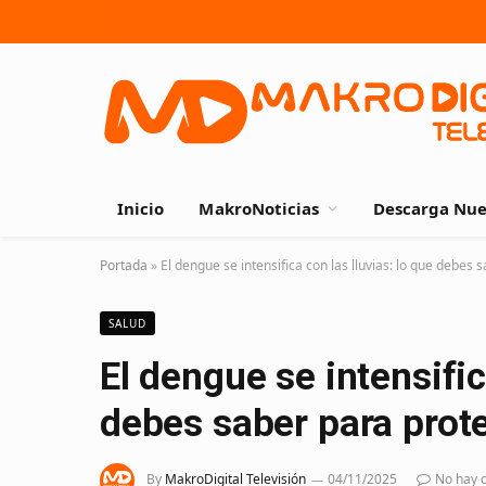
Inicio
MakroNoticias
Descarga Nue
Portada
»
El dengue se intensifica con las lluvias: lo que debes 
SALUD
El dengue se intensific
debes saber para prot
By
MakroDigital Televisión
04/11/2025
No hay 