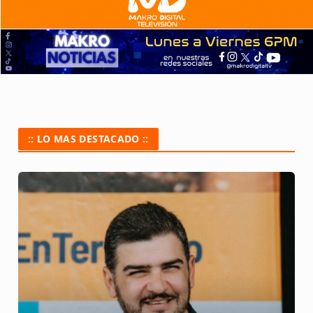
:: LO MAS DESTACADO ::