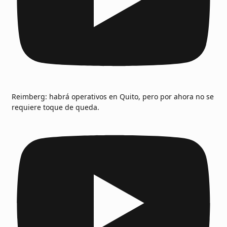
Reimberg: habrá operativos en Quito, pero por ahora no se
requiere toque de queda.