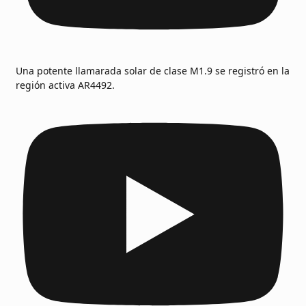
Una potente llamarada solar de clase M1.9 se registró en la
región activa AR4492.