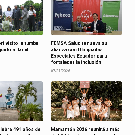
ri visitó la tumba
FEMSA Salud renueva su
junto a Jamil
alianza con Olimpiadas
Especiales Ecuador para
fortalecer la inclusión.
07/31/2026
elebra 491 años de
Mamantón 2026 reunirá a más