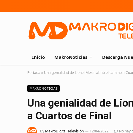
Inicio
MakroNoticias
Descarga Nue
Portada
»
Una genialidad de Lionel Messi abrió el camino a Cuar
MAKRONOTICIAS
Una genialidad de Lion
a Cuartos de Final
By
MakroDigital Televisión
12/04/2022
No hay 