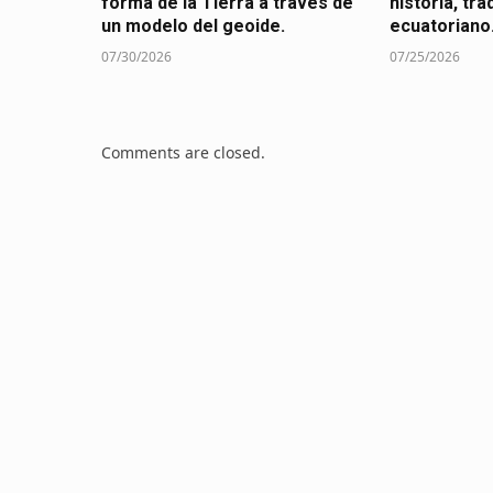
forma de la Tierra a través de
historia, tra
un modelo del geoide.
ecuatoriano
07/30/2026
07/25/2026
Comments are closed.