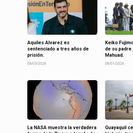
Aquiles Alvarez es
Keiko Fujimo
sentenciado a tres años de
de su padre 
prisión.
Mahuad.
08/03/2026
08/01/2026
La NASA muestra la verdadera
Guayaquil c