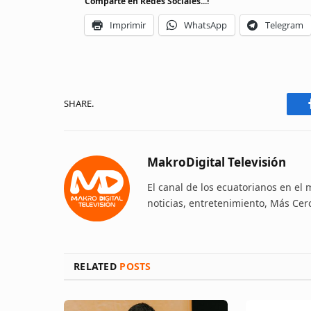
Comparte en Redes Sociales...!
Imprimir
WhatsApp
Telegram
SHARE.
MakroDigital Televisión
El canal de los ecuatorianos en el
noticias, entretenimiento, Más Cer
RELATED
POSTS