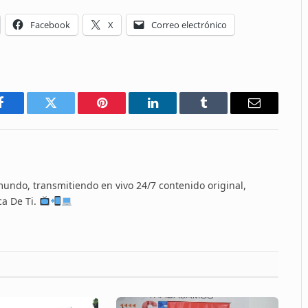
Facebook
X
Correo electrónico
Facebook
Twitter
Pinterest
LinkedIn
Tumblr
Email
 mundo, transmitiendo en vivo 24/7 contenido original,
ca De Ti.