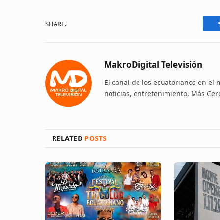
SHARE.
MakroDigital Televisión
El canal de los ecuatorianos en el
noticias, entretenimiento, Más Cer
RELATED
POSTS