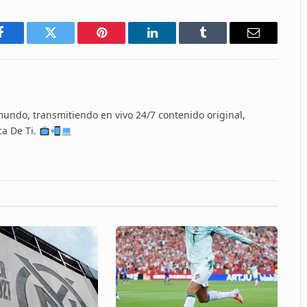
Facebook
Twitter
Pinterest
LinkedIn
Tumblr
Email
 mundo, transmitiendo en vivo 24/7 contenido original,
ca De Ti.