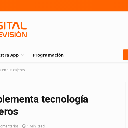
stra App
Programación
 en sus cajeros
plementa tecnología
eros
comentarios
1 Min Read