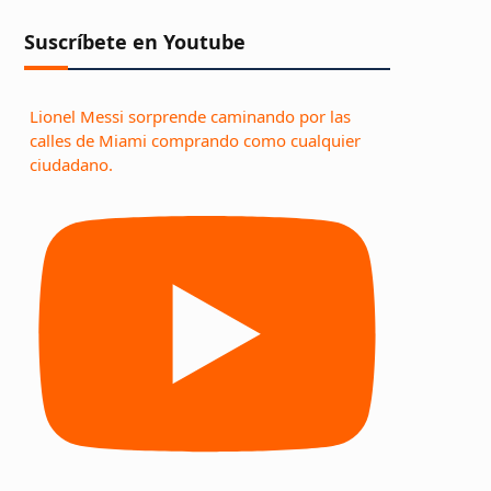
Suscríbete en Youtube
Lionel Messi sorprende caminando por las
calles de Miami comprando como cualquier
ciudadano.