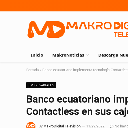
Inicio
MakroNoticias
Descarga Nue
Portada
»
Banco ecuatoriano implementa tecnología Contactless
EMPRESARIALES
Banco ecuatoriano im
Contactless en sus caj
By
MakroDigital Televisión
11/29/2022
No hay 