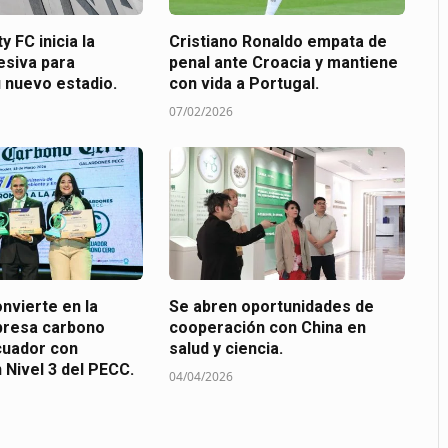
y FC inicia la
Cristiano Ronaldo empata de
esiva para
penal ante Croacia y mantiene
u nuevo estadio.
con vida a Portugal.
07/02/2026
nvierte en la
Se abren oportunidades de
presa carbono
cooperación con China en
cuador con
salud y ciencia.
n Nivel 3 del PECC.
04/04/2026