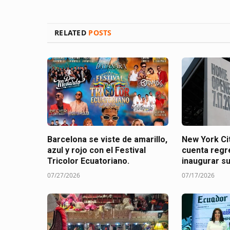
RELATED
POSTS
Barcelona se viste de amarillo,
New York Cit
azul y rojo con el Festival
cuenta regr
Tricolor Ecuatoriano.
inaugurar s
07/27/2026
07/17/2026