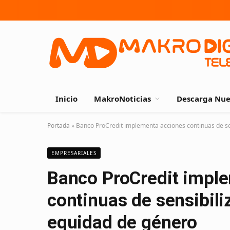
Inicio
MakroNoticias
Descarga Nue
Portada
»
Banco ProCredit implementa acciones continuas de se
EMPRESARIALES
Banco ProCredit impl
continuas de sensibili
equidad de género