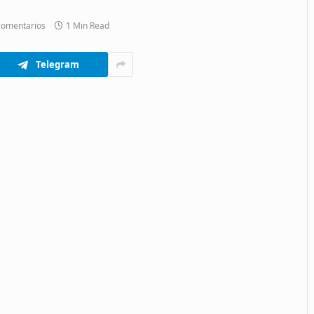
comentarios
1 Min Read
Telegram