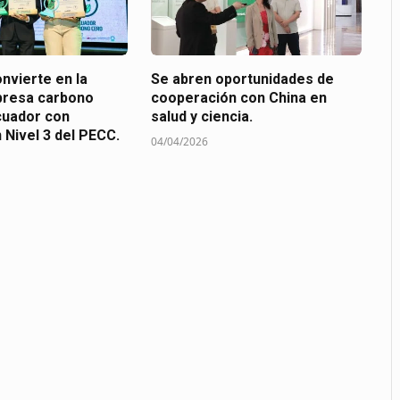
nvierte en la
Se abren oportunidades de
presa carbono
cooperación con China en
cuador con
salud y ciencia.
n Nivel 3 del PECC.
04/04/2026