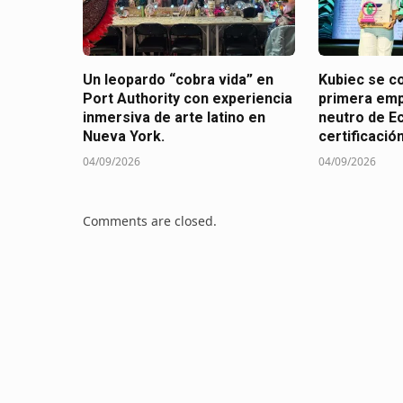
Un leopardo “cobra vida” en
Kubiec se co
Port Authority con experiencia
primera em
inmersiva de arte latino en
neutro de E
Nueva York.
certificació
04/09/2026
04/09/2026
Comments are closed.