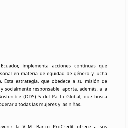
Ecuador, implementa acciones continuas que
ersonal en materia de equidad de género y lucha
M). Esta estrategia, que obedece a su misión de
 y socialmente responsable, aporta, además, a la
Sostenible (ODS) 5 del Pacto Global, que busca
derar a todas las mujeres y las niñas.
evenir la VcM, Banco ProCredit ofrece a sus