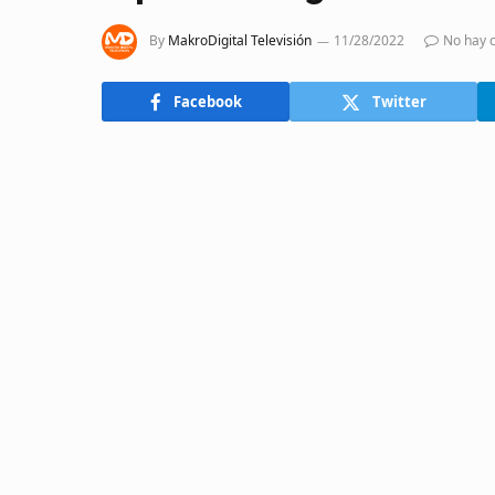
By
MakroDigital Televisión
11/28/2022
No hay 
Facebook
Twitter