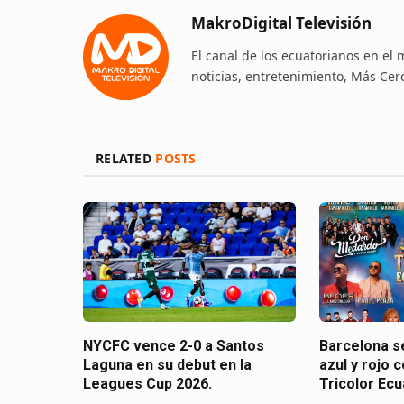
MakroDigital Televisión
El canal de los ecuatorianos en el
noticias, entretenimiento, Más Cer
RELATED
POSTS
NYCFC vence 2-0 a Santos
Barcelona se
Laguna en su debut en la
azul y rojo c
Leagues Cup 2026.
Tricolor Ecu