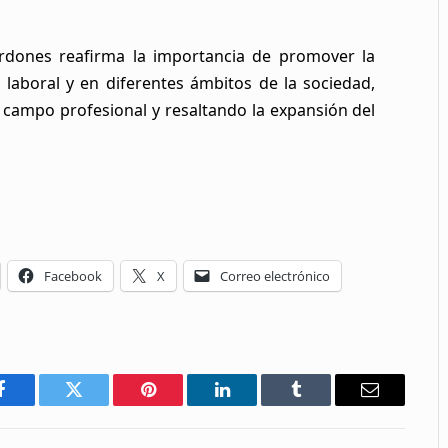
lardones reafirma la importancia de promover la
 laboral y en diferentes ámbitos de la sociedad,
campo profesional y resaltando la expansión del
Facebook
X
Correo electrónico
Facebook
Twitter
Pinterest
LinkedIn
Tumblr
Email