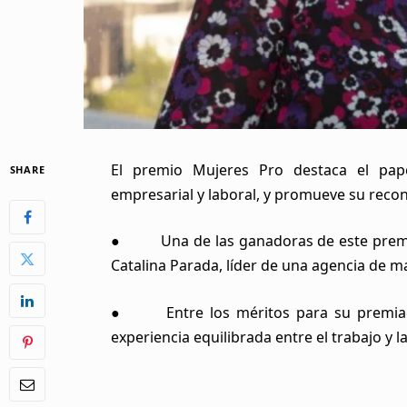
El premio Mujeres Pro destaca el pa
SHARE
empresarial y laboral, y promueve su recono
●
Una de las ganadoras de este prem
Catalina Parada, líder de una agencia de m
●
Entre los méritos para su premi
experiencia equilibrada entre el trabajo y l