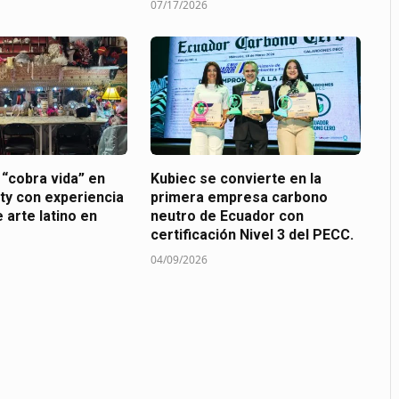
07/17/2026
 “cobra vida” en
Kubiec se convierte en la
ty con experiencia
primera empresa carbono
 arte latino en
neutro de Ecuador con
certificación Nivel 3 del PECC.
04/09/2026